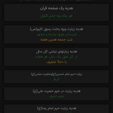
هدیه یک صفحه قرآن
هر ماه سه ختم کامل
هدیه زیارت ویژه رحلت رسول اکرم(ص)
قبرستان بقیع، مدینه و مشهد
شب جمعه همین هفته
هدیه زیارتهای نیابتی کل سال
در کل طول یک سال، هر هفته
با 80% تخفیف
زیارت حرم امام حسین(ع)وحضرت عباس(ع)
کربلا
هدیه زیارت در حرم حضرت علی(ع)
نجف اشرف
هدیه زیارت حرم امام رضا(ع)