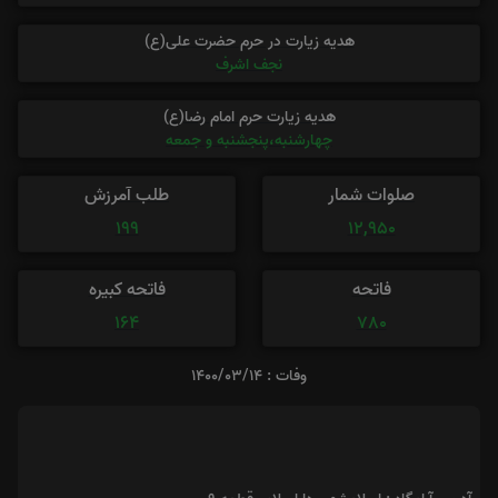
هدیه زیارت در حرم حضرت علی(ع)
نجف اشرف
هدیه زیارت حرم امام رضا(ع)
چهارشنبه،پنجشنبه و جمعه
صلوات شمار
طلب آمرزش
199
12,950
فاتحه
فاتحه کبیره
164
780
وفات : 1400/03/14