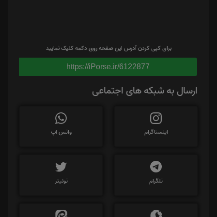
برای کپی کردن آدرس این صفحه روی دکمه کلیک نمایید
https://iPorse.ir/6122877
ارسال به شبکه های اجتماعی
اینستاگرام
واتس اپ
تلگرام
توئیتر