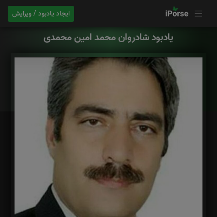
ایجاد یادبود / ویرایش
یادبود شادروان محمد امین محمدی