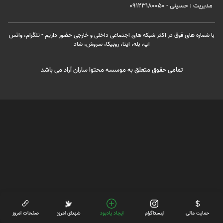
مدیریت : حسینی - 09123180050
با شماره های فوق در اکثر شبکه های اجتماعی داخلی و خارجی حضور داریم - تلگرام، واتس
اپ، بله، ایتا، روبیکا، سروش، شاد
تمامی حقوق متعلق به موسسه محتوا سازان آراد می باشد
حمایت مالی
اینستاگرام
ایجاد یادبود
شهدای امروز
صفحات امروز