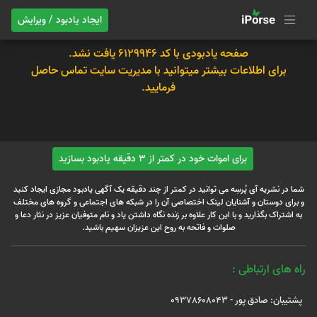
ایجاد یادبود / ویرایش
صفحه یادبودی با کد 6129946 یافت نشد.
برای اطلاعات بیشتر میتوانید با مدیریت سایت تماس حاصل
فرمایید.
برای اموات خود در کمتر از 3 دقیقه یادبود بسازید
شما در نشریه آی پُرسِه می توانید در کمتر از چند دقیقه یک آگهی یادبود مجازی ایجاد کنید
و برای دوستان و آشنایان لینک اختصاصی آن را در شبکه های اجتماعی و گروه های مختلف
به اشتراک بگذارید و با این کار علاوه بر زنده نگاه داشتن یاد و نام متوفیان عزیز در نثار دعا و
صلوات و فاتحه به روح این عزیزان سهیم باشید.
راه های ارتباطی :
پشتیبان: صادق پور - 09378608043