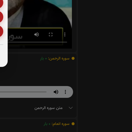
سوره الرحمن:
0
بار
متن سوره الرحمن
سوره انعام:
0
بار