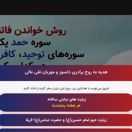
هدیه به روح برادری دلسوز و مهربان تقی عالی
امروز می‌تونید با هدایای زیر، روح این عزیز سفر کرده را شاد کنید
زیارت های نیابتی سالانه
هر هفته پنجشنبه
زیارت حرم امام حسین(ع) و حضرت عباس(ع)-کربلا