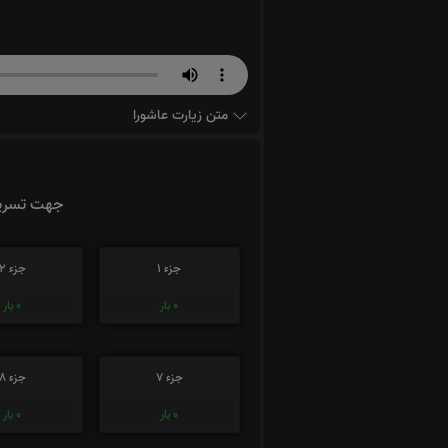
متن زیارت عاشورا
جهت تسریع
جزء 1
جزء 2
0
بار
0
بار
جزء 7
جزء 8
0
بار
0
بار