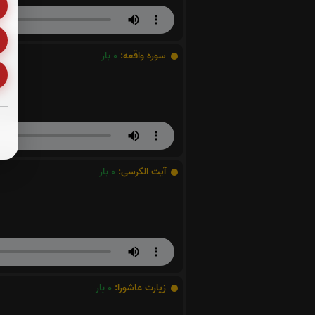
سوره واقعه:
0
بار
آیت الکرسی:
0
بار
زیارت عاشورا:
0
بار