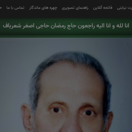
رت نیابتی
فاتحه آنلاین
راهنمای تصویری
چهره های ماندگار
تماس با ما
ح
انا لله و انا الیه راجعون حاج رمضان حاجی اصغر شعرباف