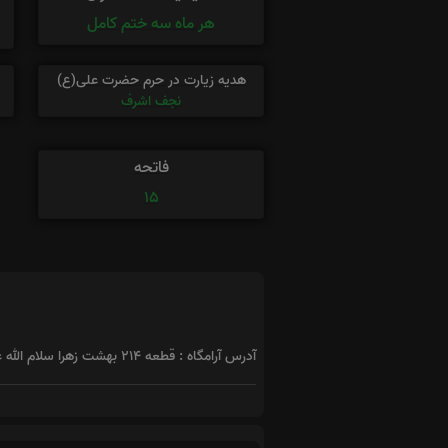
هر ماه سه ختم کامل
هدیه زیارت در حرم حضرت علی(ع)
نجف اشرف
فاتحه
15
آدرس آرامگاه : قطعه ۲۱۴ بهشت زهرا سلام الله علیها