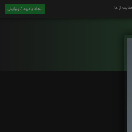
مایت از ما
ایجاد یادبود / ویرایش