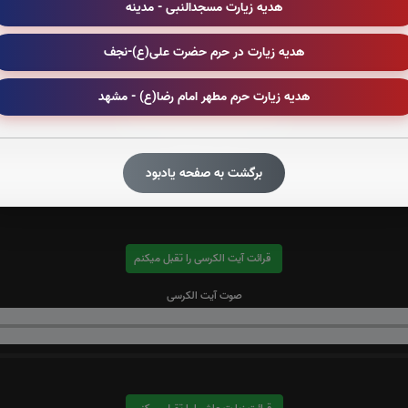
هدیه زیارت مسجدالنبی - مدینه
هدیه زیارت در حرم حضرت علی(ع)-نجف
هدیه زیارت حرم مطهر امام رضا(ع) - مشهد
قرائت سوره واقعه را تقبل میکنم
صوت سوره واقعه
برگشت به صفحه یادبود
قرائت آیت الکرسی را تقبل میکنم
صوت آیت الکرسی