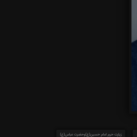
زیارت حرم امام حسین(ع)وحضرت عباس(ع)