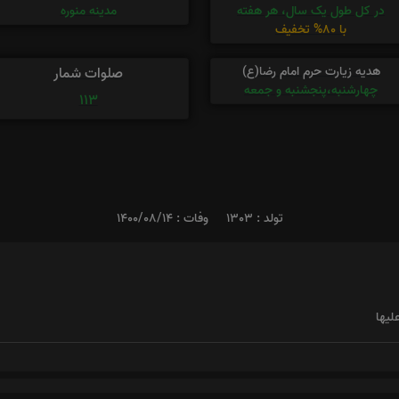
در کل طول یک سال، هر هفته
مدینه منوره
با 80% تخفیف
هدیه زیارت حرم امام رضا(ع)
صلوات شمار
چهارشنبه،پنجشنبه و جمعه
113
تولد : 1303
وفات : 1400/08/14