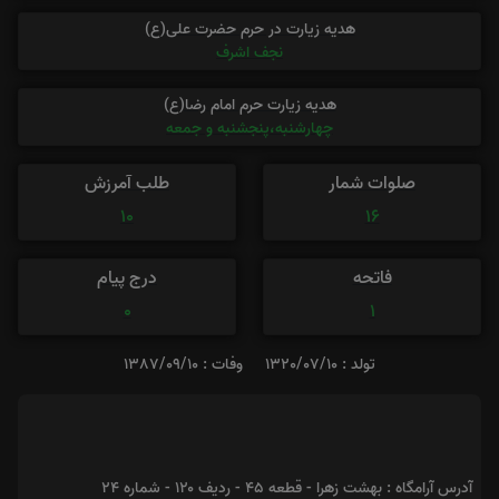
هدیه زیارت در حرم حضرت علی(ع)
نجف اشرف
هدیه زیارت حرم امام رضا(ع)
چهارشنبه،پنجشنبه و جمعه
صلوات شمار
طلب آمرزش
10
16
فاتحه
درج پیام
0
1
تولد : 1320/07/10
وفات : 1387/09/10
آدرس آرامگاه : بهشت زهرا - قطعه ۴۵ - ردیف ۱۲۰ - شماره ۲۴