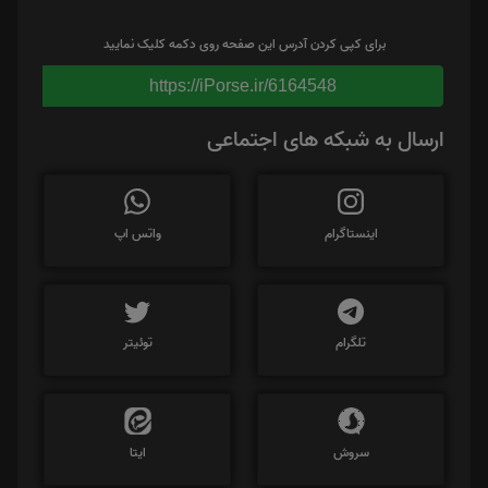
برای کپی کردن آدرس این صفحه روی دکمه کلیک نمایید
https://iPorse.ir/6164548
ارسال به شبکه های اجتماعی
اینستاگرام
واتس اپ
تلگرام
توئیتر
سروش
ایتا