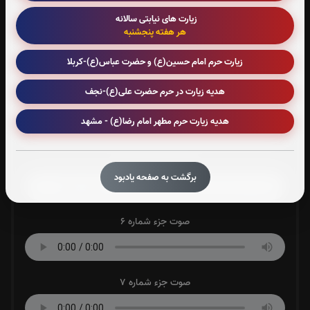
زیارت های نیابتی سالانه
هر هفته پنجشنبه
صوت جزء شماره 3
زیارت حرم امام حسین(ع) و حضرت عباس(ع)-کربلا
هدیه زیارت در حرم حضرت علی(ع)-نجف
صوت جزء شماره 4
هدیه زیارت حرم مطهر امام رضا(ع) - مشهد
صوت جزء شماره 5
برگشت به صفحه یادبود
صوت جزء شماره 6
صوت جزء شماره 7