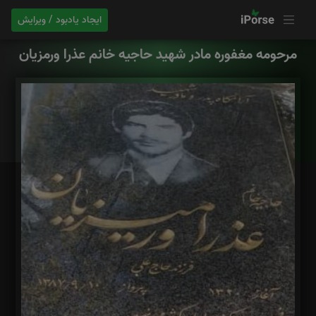
ایجاد یادبود / ویرایش
مرحومه مغفوره مادر شهید حاجیه خانم عذرا ورمزیان