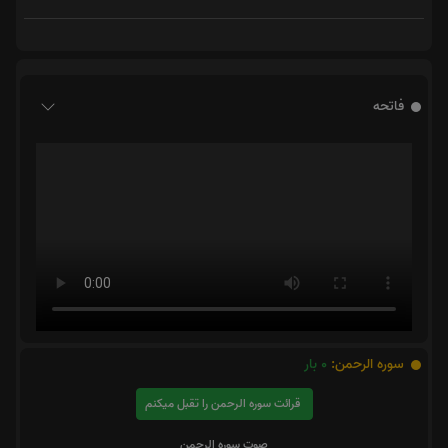
فاتحه
سوره الرحمن:
0
بار
قرائت سوره الرحمن را تقبل میکنم
صوت سوره الرحمن