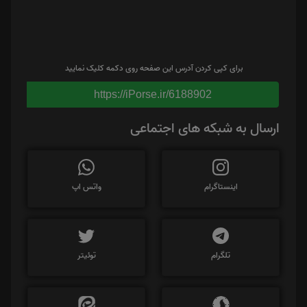
برای کپی کردن آدرس این صفحه روی دکمه کلیک نمایید
https://iPorse.ir/6188902
ارسال به شبکه های اجتماعی
اینستاگرام
واتس اپ
تلگرام
توئیتر