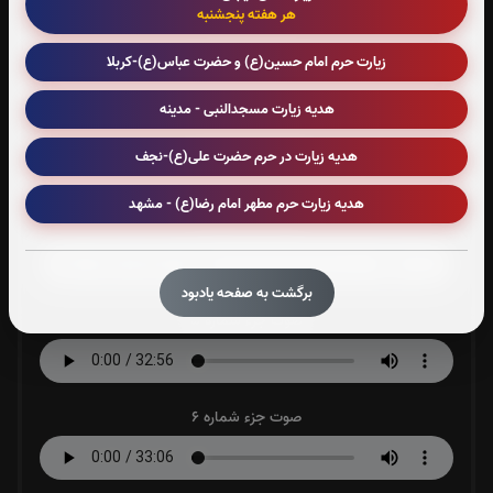
هر هفته پنجشنبه
صوت جزء شماره 2
زیارت حرم امام حسین(ع) و حضرت عباس(ع)-کربلا
هدیه زیارت مسجدالنبی - مدینه
صوت جزء شماره 3
هدیه زیارت در حرم حضرت علی(ع)-نجف
هدیه زیارت حرم مطهر امام رضا(ع) - مشهد
صوت جزء شماره 4
برگشت به صفحه یادبود
صوت جزء شماره 5
صوت جزء شماره 6