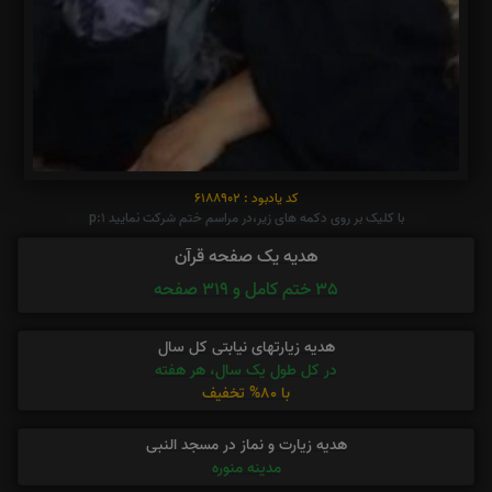
کد یادبود : 6188902
با کلیک بر روی دکمه های زیر،در مراسم ختم شرکت نمایید p:1
هدیه یک صفحه قرآن
35 ختم کامل و 319 صفحه
هدیه زیارتهای نیابتی کل سال
در کل طول یک سال، هر هفته
با 80% تخفیف
هدیه زیارت و نماز در مسجد النبی
مدینه منوره