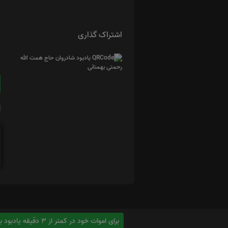
اشتراک گذاری
ا
برای اموات خود در کمتر از 3 دقیقه یادبود بسازید