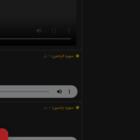
سوره الرحمن:
1
بار
سوره یاسین:
0
بار