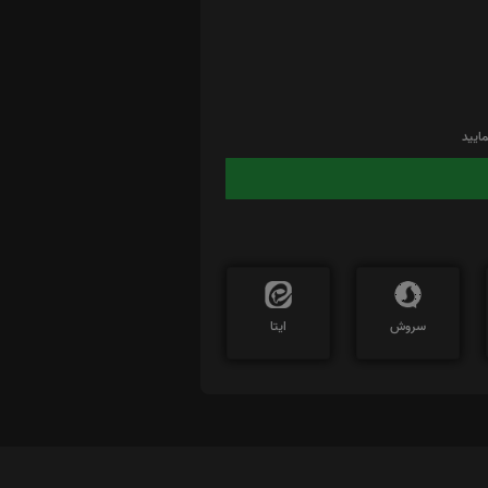
ایید
سروش
ایتا