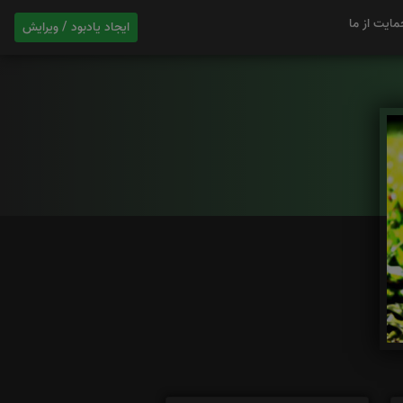
مایت از ما
ایجاد یادبود / ویرایش