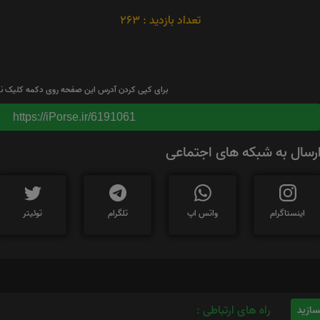
تعداد بازدید : 263
برای کپی کردن آدرس این صفحه روی دکمه کلیک نم
https://iPorse.ir/6191061
رسال به شبکه های اجتماعی
اینستاگرام
واتس اپ
تلگرام
توئیتر
راه های ارتباطی :