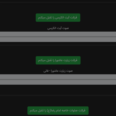
قرائت آیت الکرسی را تقبل میکنم
صوت آیت الکرسی
قرائت زیارت عاشورا را تقبل میکنم
صوت زیارت عاشورا - فانی
قرائت صلوات خاصه امام رضا(ع) را تقبل میکنم