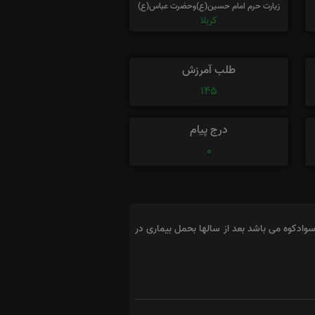
زیارت حرم امام حسین(ع)وحضرت عباس(ع)
کربلا
طلب آمرزش
145
درج پیام
0
وادکوه می باشد بعد از سالها بحمل بیماری در