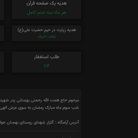
هدیه یک صفحه قرآن
هر ماه سه ختم کامل
هدیه زیارت در حرم حضرت علی(ع)
نجف اشرف
طلب استغفار
114
مرحوم حاج همت الله رحمتی بهمنانی پدر شهید و
شب سوم ماه مبارک رمضان به سوی عرش الهی پ
آدرس آرامگاه : گلزار شهدای روستای بهمنان جوار