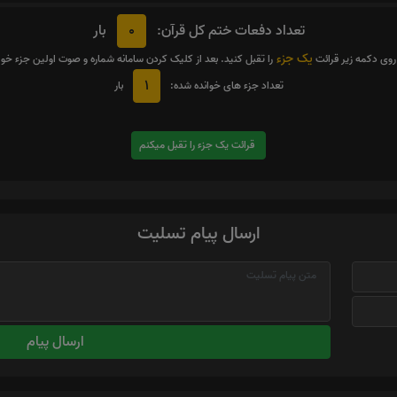
0
تعداد دفعات ختم کل قرآن:
بار
یک جزء
روی دکمه زیر قرائت
را تقبل کنید. بعد از کلیک کردن سامانه شماره و صوت اولین جزء خو
1
تعداد جزء های خوانده شده:
بار
قرائت یک جزء را تقبل میکنم
ارسال پیام تسلیت
ارسال پیام