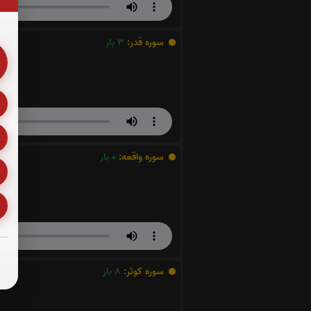
سوره قدر:
3
بار
سوره واقعه:
0
بار
سوره کوثر:
8
بار