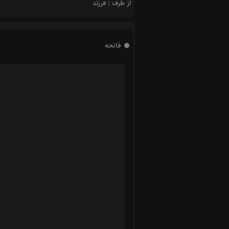
از طرف : فرزند
فاتحه