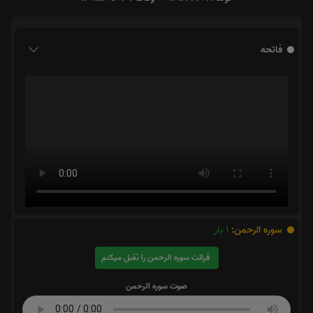
فاتحه
سوره الرحمن:
1
بار
قرائت سوره الرحمن را تقبل میکنم
صوت سوره الرحمن