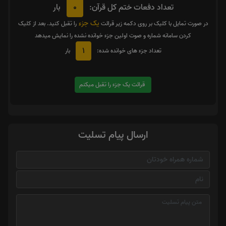
0
تعداد دفعات ختم کل قرآن:
بار
یک جزء
در صورت تمایل با کلیک بر روی دکمه زیر قرائت
را تقبل کنید. بعد از کلیک
کردن سامانه شماره و صوت اولین جزء خوانده نشده را نمایش میدهد
1
تعداد جزء های خوانده شده:
بار
قرائت یک جزء را تقبل میکنم
ارسال پیام تسلیت