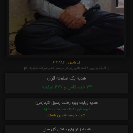
کد یادبود : 6191884
با کلیک بر روی دکمه های زیر،در مراسم ختم شرکت نمایید p:1
هدیه یک صفحه قرآن
24 ختم کامل و 427 صفحه
هدیه زیارت ویژه رحلت رسول اکرم(ص)
قبرستان بقیع، مدینه و مشهد
شب جمعه همین هفته
هدیه زیارتهای نیابتی کل سال