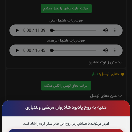
قرائت زیارت عاشورا را تقبل میکنم
صوت زیارت عاشورا - فانی
صوت زیارت عاشورا - فرهمند
متن زیارت عاشورا
دعای توسل:
1
بار
قرائت دعای توسل را تقبل میکنم
متن دعای توسل
هدیه به روح یادبود شادروان مرتضی ولندیاری
دعای کمیل:
3
بار
قرائت دعای کمیل را تقبل میکنم
امروز می‌تونید با هدایای زیر، روح این عزیز سفر کرده را شاد کنید
متن دعای کمیل