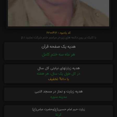
کد یادبود : 6200416
با کلیک بر روی دکمه های زیر،در مراسم ختم شرکت نمایید p:1
هدیه یک صفحه قرآن
هر ماه سه ختم کامل
هدیه زیارتهای نیابتی کل سال
در کل طول یک سال، هر هفته
با 80% تخفیف
هدیه زیارت و نماز در مسجد النبی
مدینه منوره
زیارت حرم امام حسین(ع)وحضرت عباس(ع)
کربلا