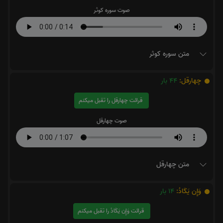
صوت سوره کوثر
متن سوره کوثر
چهارقل:
44
بار
قرائت چهارقل را تقبل میکنم
صوت چهارقل
متن چهارقل
وَإِن يَكَادُ:
14
بار
قرائت وَإِن يَكَادُ را تقبل میکنم