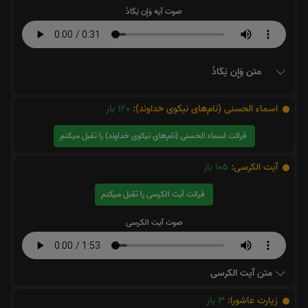
صوت آیه وَإِن يَكَادُ
متن وَإِن يَكَادُ
اسماء الحسنی (نام‌های نیکوی خداوند):
120
بار
قرائت اسماء الحسنی (نام‌های نیکوی خداوند) را تقبل میکنم
آیت الکرسی:
105
بار
قرائت آیت الکرسی را تقبل میکنم
صوت آیت الکرسی
متن آیت الکرسی
زیارت عاشورا:
3
بار