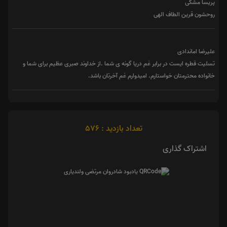
پریسا مشکی
روحشون قرین الطاف الهی
علیرضا اماندادی
تسلیت قطره ایست در برابر غم دریا گونه ی شما .از خداوند صبری عظیم برای شما و
خانواده محترمتان خواستارم. امیدوارم غم آخرتان باشد.
تعداد بازدید : 576
اشتراک گذاری