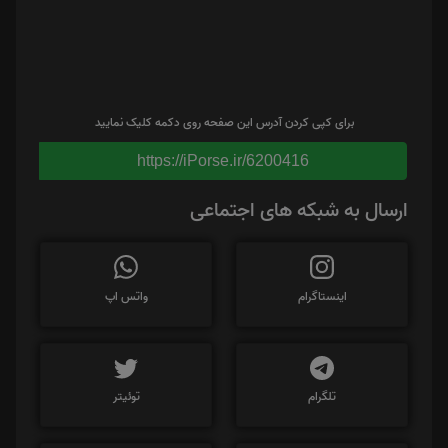
برای کپی کردن آدرس این صفحه روی دکمه کلیک نمایید
https://iPorse.ir/6200416
ارسال به شبکه های اجتماعی
اینستاگرام
واتس اپ
تلگرام
توئیتر