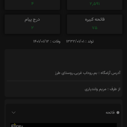
4
2,591
فاتحه کبیره
درج پیام
2
75
تولد : 1332/01/01
وفات : 1401/01/12
آدرس آرامگاه : بم.روداب غربی.روستای طرز
از طرف : مریم ولندیاری
فاتحه