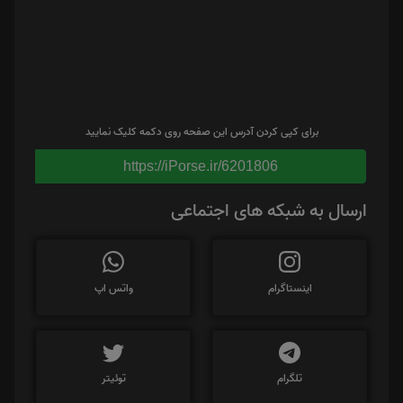
برای کپی کردن آدرس این صفحه روی دکمه کلیک نمایید
https://iPorse.ir/6201806
ارسال به شبکه های اجتماعی
اینستاگرام
واتس اپ
تلگرام
توئیتر