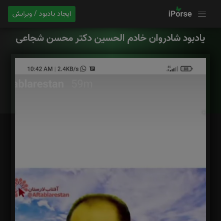
ایجاد یادبود / ویرایش
یادبود شادروان خادم الحسین دکتر محسن شجاعی