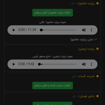
زیارت عاشورا:
0
بار
قرائت زیارت عاشورا را تقبل میکنم
صوت زیارت عاشورا - فانی
متن زیارت عاشورا
زیارت اربعین:
صوت زیارت اربعین - حاج منطور ارضی
حدیث کساء:
0
بار
قرائت حدیث کساء را تقبل میکنم
دعای توسل:
0
بار