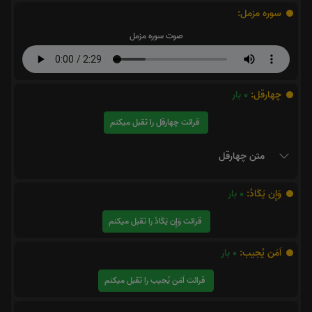
سوره مزمل:
صوت سوره مزمل
چهارقل:
0
بار
قرائت چهارقل را تقبل میکنم
متن چهارقل
وَإِن يَكَادُ:
0
بار
قرائت وَإِن يَكَادُ را تقبل میکنم
اَمَن یُجیب:
0
بار
قرائت اَمَن یُجیب را تقبل میکنم