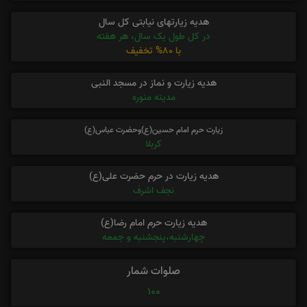
هدیه زیارتهای نیابتی کل سال
در کل طول یک سال، هر هفته
با 80% تخفیف
هدیه زیارت و نماز در مسجد النبی
مدینه منوره
زیارت حرم امام حسین(ع)وحضرت عباس(ع)
کربلا
هدیه زیارت در حرم حضرت علی(ع)
نجف اشرف
هدیه زیارت حرم امام رضا(ع)
چهارشنبه،پنجشنبه و جمعه
صلوات شمار
100