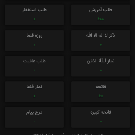
طلب آمرزش
طلب استغفار
0
600
ذکر لا اله الا الله
روزه قضا
0
0
نماز لَیلَةُ الدّفن
طلب عافیت
0
0
فاتحه
نماز قضا
0
60
فاتحه کبیره
درج پیام
0
0