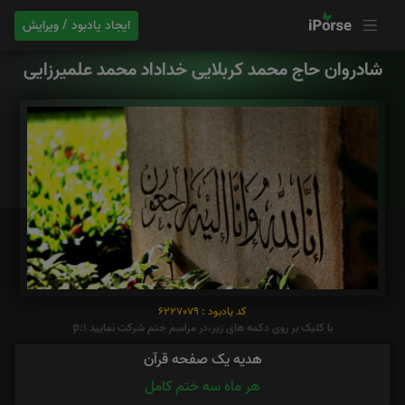
ایجاد یادبود / ویرایش
شادروان حاج محمد کربلایی خداداد محمد علمیرزایی
کد یادبود : 6227079
با کلیک بر روی دکمه های زیر،در مراسم ختم شرکت نمایید p:1
هدیه یک صفحه قرآن
هر ماه سه ختم کامل