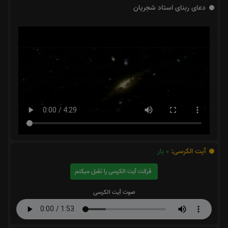
دعای ربنای استاد شجریان
آیت الکرسی:
0
بار
قرائت آیت الکرسی را تقبل میکنم
صوت آیت الکرسی