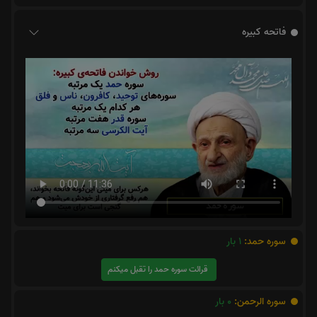
فاتحه کبیره
سوره حمد:
1
بار
قرائت سوره حمد را تقبل میکنم
سوره الرحمن:
0
بار