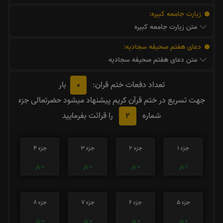
زیارت جامعه کبیره:
متن زیارت جامعه کبیره
دعای هفتم صحیفه سجادیه:
متن دعای هفتم صحیفه سجادیه
0
تعداد دفعات ختم قران:
بار
جهت تسریع در ختم قرآن کریم پیشنهاد میشود حضرتعالی جزء
2
شماره
را قرائت بفرمایید
جزء 1
جزء 2
جزء 3
جزء 4
1
بار
0
بار
0
بار
0
بار
جزء 5
جزء 6
جزء 7
جزء 8
0
بار
0
بار
0
بار
0
بار