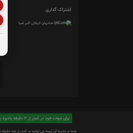
اشتراک گذاری
ا
برای اموات خود در کمتر از 3 دقیقه یادبود بسازید
شما در نشریه آی پُرسِه می توانید در کمتر از چند دقیقه 