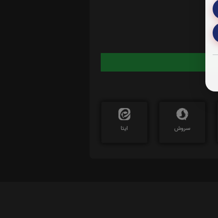
ایید
سروش
ایتا