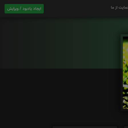
مایت از ما
ایجاد یادبود / ویرایش