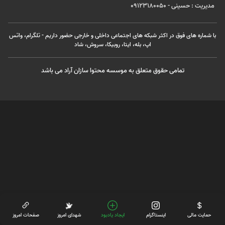
مدیریت : حسینی - 09123180050
با شماره های فوق در اکثر شبکه های اجتماعی داخلی و خارجی حضور داریم - تلگرام، واتس
اپ، بله، ایتا، روبیکا، سروش، شاد
تمامی حقوق متعلق به موسسه محتوا سازان آراد می باشد
حمایت مالی
اینستاگرام
ایجاد یادبود
شهدای امروز
صفحات امروز