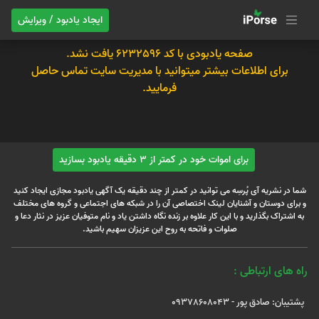
ایجاد یادبود / ویرایش
صفحه یادبودی با کد 6232596 یافت نشد.
برای اطلاعات بیشتر میتوانید با مدیریت سایت تماس حاصل
فرمایید.
برای اموات خود در کمتر از 3 دقیقه یادبود بسازید
شما در نشریه آی پُرسِه می توانید در کمتر از چند دقیقه یک آگهی یادبود مجازی ایجاد کنید
و برای دوستان و آشنایان لینک اختصاصی آن را در شبکه های اجتماعی و گروه های مختلف
به اشتراک بگذارید و با این کار علاوه بر زنده نگاه داشتن یاد و نام متوفیان عزیز در نثار دعا و
صلوات و فاتحه به روح این عزیزان سهیم باشید.
راه های ارتباطی :
پشتیبان: صادق پور - 09378608043