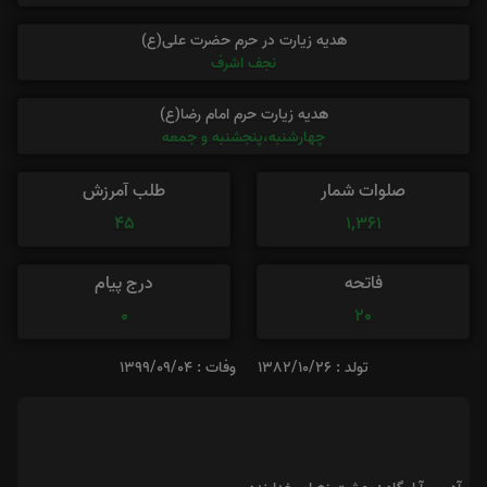
هدیه زیارت در حرم حضرت علی(ع)
نجف اشرف
هدیه زیارت حرم امام رضا(ع)
چهارشنبه،پنجشنبه و جمعه
صلوات شمار
طلب آمرزش
45
1,361
فاتحه
درج پیام
0
20
تولد : 1382/10/26
وفات : 1399/09/04