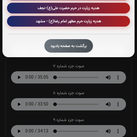
هدیه زیارت در حرم حضرت علی(ع)-نجف
صوت جزء شماره 5
هدیه زیارت حرم مطهر امام رضا(ع) - مشهد
صوت جزء شماره 6
برگشت به صفحه یادبود
صوت جزء شماره 7
صوت جزء شماره 8
صوت جزء شماره 9