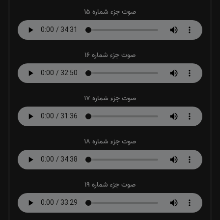
صوت جزء شماره 15
صوت جزء شماره 16
صوت جزء شماره 17
صوت جزء شماره 18
صوت جزء شماره 19