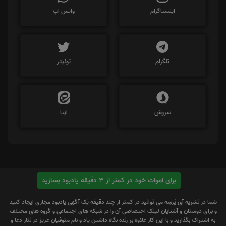
اینستاگرام
واتس اپ
تلگرام
توئیتر
سروش
ایتا
برای اموات خود در کمتر از 3 دقیقه یادبود بسازید
شما در نشریه آی پُرسِه می توانید در کمتر از چند دقیقه یک آگهی یادبود مجازی ایجاد کنید
و برای دوستان و آشنایان لینک اختصاصی آن را در شبکه های اجتماعی و گروه های مختلف
به اشتراک بگذارید و با این کار علاوه بر زنده نگاه داشتن یاد و نام متوفیان عزیز در نثار دعا و