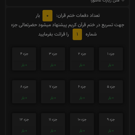
متن زیارت عاشورا
0
تعداد دفعات ختم قران:
بار
جهت تسریع در ختم قرآن کریم پیشنهاد میشود حضرتعالی جزء
1
شماره
را قرائت بفرمایید
جزء 1
جزء 2
جزء 3
جزء 4
0
بار
0
بار
0
بار
0
بار
جزء 5
جزء 6
جزء 7
جزء 8
0
بار
0
بار
0
بار
0
بار
جزء 9
جزء 10
جزء 11
جزء 12
0
بار
0
بار
0
بار
0
بار