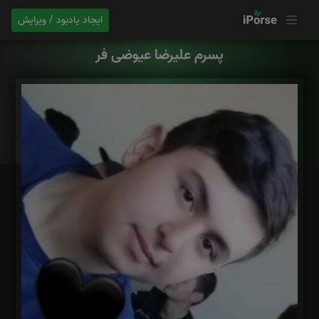
ایجاد یادبود / ویرایش
پسرم علیرضا عیوضی فر