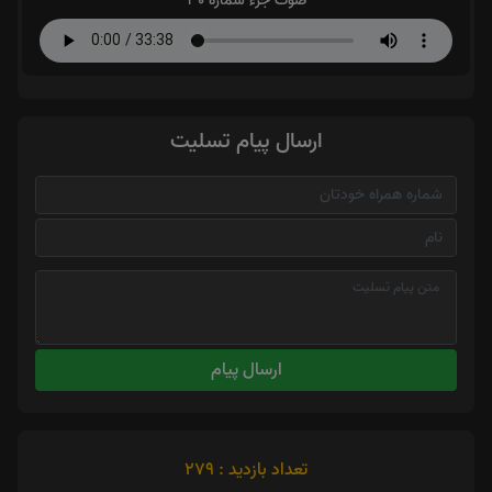
صوت جزء شماره 30
ارسال پیام تسلیت
ارسال پیام
تعداد بازدید : 279