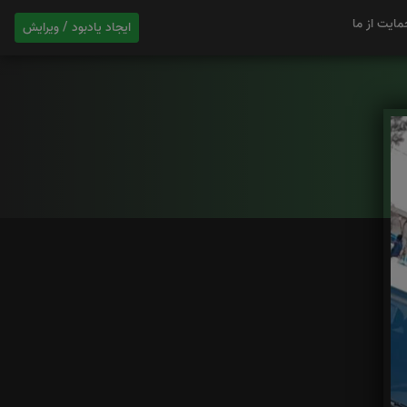
مایت از ما
ایجاد یادبود / ویرایش