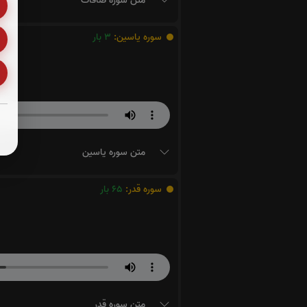
متن سوره صافات
سوره یاسین:
3
بار
متن سوره یاسین
سوره قدر:
65
بار
متن سوره قدر