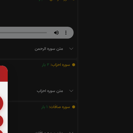
متن سوره الرحمن
سوره احزاب:
2
بار
متن سوره احزاب
سوره صافات:
1
بار