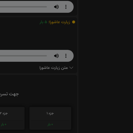
زیارت عاشورا:
5
بار
متن زیارت عاشورا
جهت تسریع
جزء 1
جزء 2
0
بار
0
بار