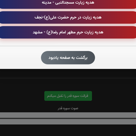
هدیه زیارت مسجدالنبی - مدینه
هدیه زیارت در حرم حضرت علی(ع)-نجف
قرائت سوره یاسین را تقبل میکنم
هدیه زیارت حرم مطهر امام رضا(ع) - مشهد
صوت سوره یاسین
برگشت به صفحه یادبود
قرائت سوره قدر را تقبل میکنم
صوت سوره قدر