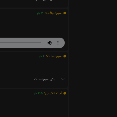
سوره واقعه:
3
بار
سوره ملک:
4
بار
متن سوره ملک
آیت الکرسی:
35
بار