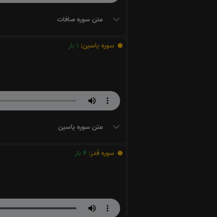
متن سوره صافات
سوره یاسین:
1
بار
متن سوره یاسین
سوره قدر:
4
بار