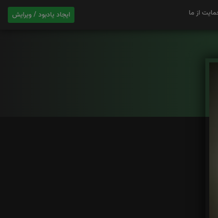
مایت از ما
ایجاد یادبود / ویرایش