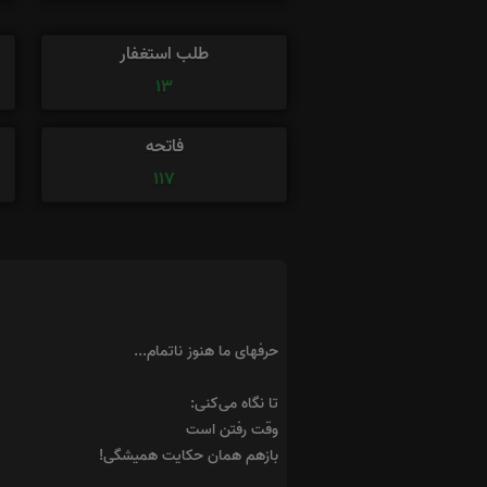
طلب استغفار
13
فاتحه
117
حرفهای ما هنوز ناتمام...
تا نگاه می‌کنی:
وقت رفتن است
بازهم همان حکایت همیشگی!