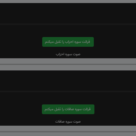
قرائت سوره احزاب را تقبل میکنم
صوت سوره احزاب
قرائت سوره صافات را تقبل میکنم
صوت سوره صافات