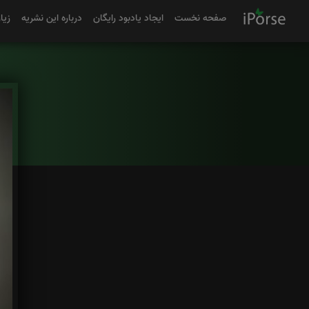
صفحه نخست
ایجاد یادبود رایگان
درباره این نشریه
زیا