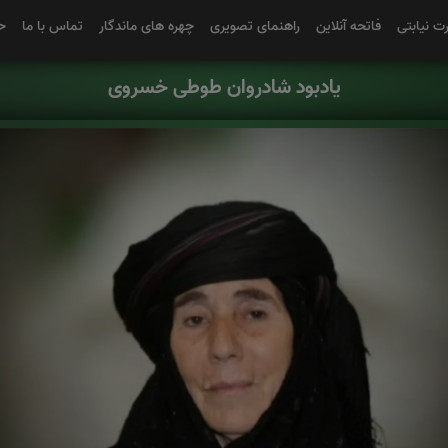
رت نیابتی
فاتحه آنلاین
راهنمای تصویری
چهره های ماندگار
تماس با ما
ح
یادبود شادروان طوطی خسروی