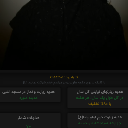
کد یادبود : 6258305
با کلیک بر روی دکمه های زیر،در مراسم ختم شرکت نمایید p:1
هدیه زیارتهای نیابتی کل سال
هدیه زیارت و نماز در مسجد النبی
در کل طول یک سال، هر هفته
مدینه منوره
با 80% تخفیف
هدیه زیارت حرم امام رضا(ع)
صلوات شمار
چهارشنبه،پنجشنبه و جمعه
70