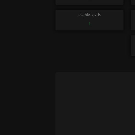
طلب عافیت
1