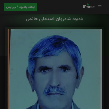
ایجاد یادبود / ویرایش
یادبود شادروان امیدعلی حاتمی