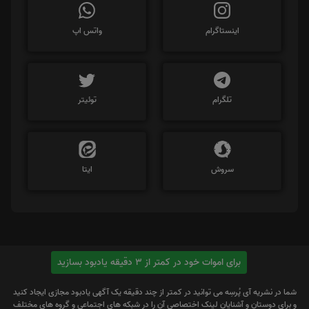
اینستاگرام
واتس اپ
تلگرام
توئیتر
سروش
ایتا
برای اموات خود در کمتر از 3 دقیقه یادبود بسازید
شما در نشریه آی پُرسِه می توانید در کمتر از چند دقیقه یک آگهی یادبود مجازی ایجاد کنید
و برای دوستان و آشنایان لینک اختصاصی آن را در شبکه های اجتماعی و گروه های مختلف