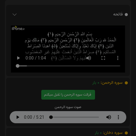
فاتحه
سوره الرحمن:
0
بار
قرائت سوره الرحمن را تقبل میکنم
صوت سوره الرحمن
سوره دخان:
0
بار