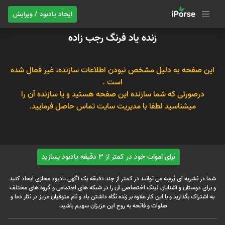
ایجاد یادبود / ویرایش
زنده یاد فرنگ رجب زاده
این صفحه به دلیل مشخص نبودن اطلاعات سازنده، غیر فعال شده
است .
درصورتی که شما سازنده این صفحه هستید و یا سازنده آن را
میشناسید لطفا با مدیریت سایت تماس حاصل فرمایید.
برای اموات خود در کمتر از 3 دقیقه یادبود بسازید
شما در نشریه آی پُرسِه می توانید در کمتر از چند دقیقه یک آگهی یادبود مجازی ایجاد کنید
و برای دوستان و آشنایان لینک اختصاصی آن را در شبکه های اجتماعی و گروه های مختلف
به اشتراک بگذارید و با این کار علاوه بر زنده نگاه داشتن یاد و نام متوفیان عزیز در نثار دعا و
صلوات و فاتحه به روح این عزیزان سهیم باشید.