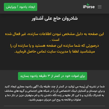
ایجاد یادبود / ویرایش
شادروان حاج علی آشناور
این صفحه به دلیل مشخص نبودن اطلاعات سازنده، غیر فعال شده
است .
درصورتی که شما سازنده این صفحه هستید و یا سازنده آن را
میشناسید لطفا با مدیریت سایت تماس حاصل فرمایید.
برای اموات خود در کمتر از 3 دقیقه یادبود بسازید
شما در نشریه آی پُرسِه می توانید در کمتر از چند دقیقه یک آگهی یادبود مجازی ایجاد کنید
و برای دوستان و آشنایان لینک اختصاصی آن را در شبکه های اجتماعی و گروه های مختلف
به اشتراک بگذارید و با این کار علاوه بر زنده نگاه داشتن یاد و نام متوفیان عزیز در نثار دعا و
صلوات و فاتحه به روح این عزیزان سهیم باشید.