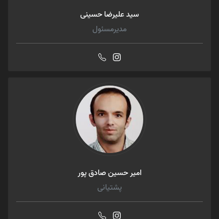
سید علیرضا حسینی
مدیرمسئول
امیر حسین صادق پور
پشتیانی