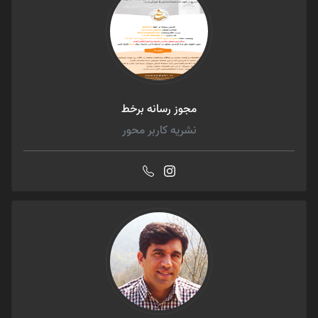
مجوز رسانه برخط
نشریه کاربر محور