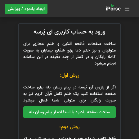
ایجاد یادبود / ویرایش
ورود به حساب کاربری آی پُرسه
ساخت صفحات فاتحه آنلاین و ختم مجازی برای
متوفیان و نیز ختم دعا برای شفای بیماران به صورت
کاملا رایگان و در کمتر از چند دقیقه در این سامانه
انجام میشود
روش اول:
اگر از بازوی آی پُرسه در پیام رسان بله برای ساخت
صفحه استفاده کنید یک ختم کامل قرآن کریم نیز به
صورت رایگان برای متوفی شما فعال میشود
ساخت صفحه یادبود با استفاده از پیام رسان بله
روش دوم:
فقط کافیه شماره همراه خودتون رو درج کنید و کد