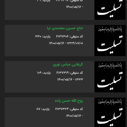
کد متوفی: 6137297
یازدید: 39
- 1400/05/16
حاج حسین معتمدی نیا
کد متوفی: 6137306
یازدید: 330
1324/07/01 - 1400/05/16
کربلایی عباس نوری
کد متوفی: 6137319
یازدید: 109
1333 - 1400/05/16
روح الله حسن زاده
کد متوفی: 6137324
یازدید: 87
- 1400/05/16