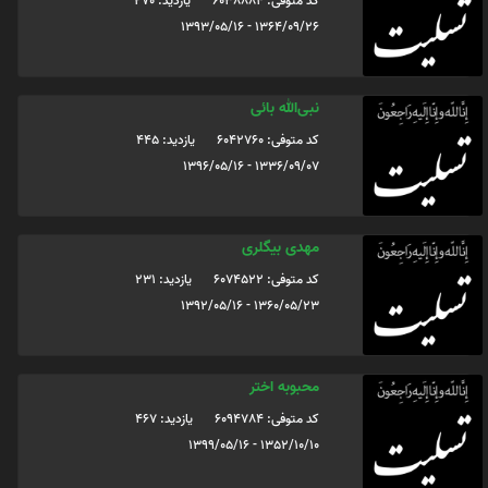
کد متوفی: 6038884
یازدید: 270
1364/09/26 - 1393/05/16
نبی‌الله بائی
کد متوفی: 6042760
یازدید: 445
1336/09/07 - 1396/05/16
مهدی بیگلری
کد متوفی: 6074522
یازدید: 231
1360/05/23 - 1392/05/16
محبوبه اختر
کد متوفی: 6094784
یازدید: 467
1352/10/10 - 1399/05/16