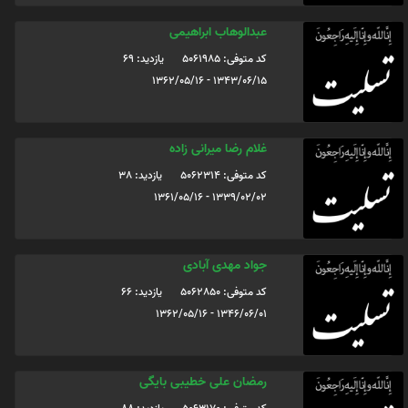
عبدالوهاب ابراهیمی
کد متوفی: 5061985
یازدید: 69
1343/06/15 - 1362/05/16
غلام رضا میرانی زاده
کد متوفی: 5062314
یازدید: 38
1339/02/02 - 1361/05/16
جواد مهدی آبادی
کد متوفی: 5062850
یازدید: 66
1346/06/01 - 1362/05/16
رمضان علی خطیبی بایگی