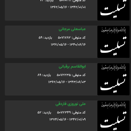
کد متوفی: 5070411
یازدید: 72
1342/01/01 - 1362/05/16
عباسعلی مرجانی
کد متوفی: 5071782
یازدید: 59
1340/06/16 - 1361/05/16
ابوالقاسم برقبانی
کد متوفی: 5072235
یازدید: 89
1343/06/03 - 1362/05/16
علی نوروزی فاردقی
کد متوفی: 5072349
یازدید: 52
1342/01/09 - 1374/05/16