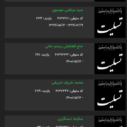
سید مرتضی موسوی
کد متوفی: 6137211
یازدید: 234
1319/02/19 - 1379/05/16
حاج فغانعلی رستم خانی
کد متوفی: 6137233
یازدید: 198
- 1400/05/16
محمد شریف شریفی
کد متوفی: 6137247
یازدید: 289
- 1400/05/16
سكينه دستگزين