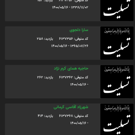
کد متوفی: 6137352
یازدید: 152
1338/11/02 - 1400/05/16
سارا دلجوی
کد متوفی: 6137356
یازدید: 258
1365/07/26 - 1400/05/16
حاجیه همای کرم نژاد
کد متوفی: 6137362
یازدید: 262
- 1400/05/16
شهرزاد آقاسی کرمانی
کد متوفی: 6137368
یازدید: 414
- 1400/05/16