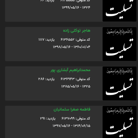
کد متوفی: 6135555
یازدید: 66
1324 - 1399/05/16
هاجر توکلی زاده
کد متوفی: 6136552
یازدید: 1117
1360/01/04 - 1398/05/16
محمدابراهیم آبشاری پور
کد متوفی: 6136943
یازدید: 286
1325 - 1385/05/16
فاطمه صغرا سلمانیان
کد متوفی: 6137099
یازدید: 291
1314/06/15 - 1397/05/16