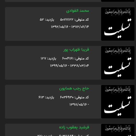
محمد الفوادی
کد متوفی: 5077122
یازدید: 52
1372/06/14 - 1392/05/16
فریبا ظهراب پور
کد متوفی: 6004161
یازدید: 127
1338/03/04 - 1399/05/16
حاج رجب همایون
کد متوفی: 6036930
یازدید: 613
- 1398/05/16
فرشید یعقوب زاده