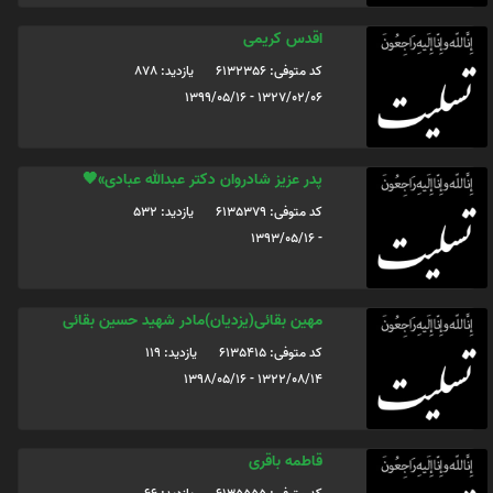
اقدس کریمی
کد متوفی: 6132356
یازدید: 878
1327/02/06 - 1399/05/16
پدر عزیز شادروان دکتر عبدالله عبادی»🖤
کد متوفی: 6135379
یازدید: 532
- 1393/05/16
مهین بقائی(یزدیان)مادر شهید حسین بقائی
کد متوفی: 6135415
یازدید: 119
1322/08/14 - 1398/05/16
قاطمه باقری