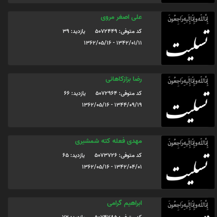
علی اصغر مروی
کد متوفی: 5072449
یازدید: 39
1342/01/11 - 1362/05/16
رضا بزازکاهانی
کد متوفی: 5072964
یازدید: 66
1344/09/19 - 1362/05/16
مهدی فعله کته شمشیری
کد متوفی: 5073726
یازدید: 65
1342/04/01 - 1362/05/16
ابراهیم گرامی