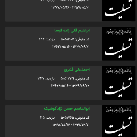
کد متوفی: 5051272
یازدید: 131
1357/05/01 - 1377/05/16
ابراهیم قلی زاده فرسا
کد متوفی: 5051307
یازدید: 144
1330/06/01 - 1362/05/16
احمدعلی قنبری
کد متوفی: 5051739
یازدید: 347
1339/09/02 - 1362/05/16
ابوالقاسم حسن نژادگوشیک
کد متوفی: 5051765
یازدید: 115
1341/02/01 - 1365/05/16