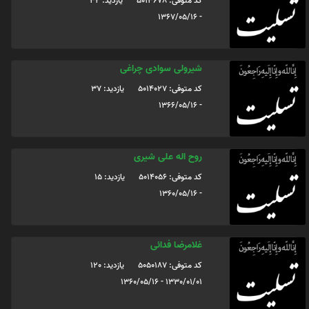
کد متوفی: 5013678
یازدید: 32
- 1367/05/16
شیرولی سوادی چراغی
کد متوفی: 5014027
یازدید: 37
- 1366/05/16
روح اله علی شیری
کد متوفی: 5014056
یازدید: 15
- 1360/05/16
غلامرضا فدائی
کد متوفی: 5050187
یازدید: 120
1330/01/01 - 1360/05/16