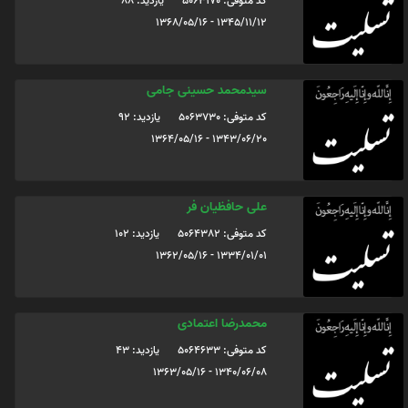
کد متوفی: 5063170
یازدید: 88
1345/11/12 - 1368/05/16
سیدمحمد حسینی جامی
کد متوفی: 5063730
یازدید: 92
1343/06/20 - 1364/05/16
علی حافظیان فر
کد متوفی: 5064382
یازدید: 102
1334/01/01 - 1362/05/16
محمدرضا اعتمادی
کد متوفی: 5064633
یازدید: 43
1340/06/08 - 1363/05/16