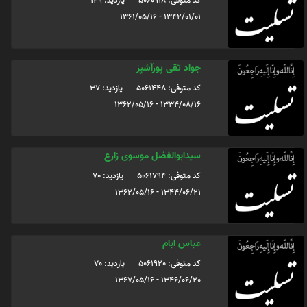
کد متوفی: 5060918
یازدید: 129
1342/01/01 - 1361/05/16
جواد تقی پورآشپز
کد متوفی: 5061448
یازدید: 37
1334/08/16 - 1362/05/16
سیدابوالفضل موسوی زارع
کد متوفی: 5061794
یازدید: 70
1344/06/21 - 1362/05/16
عباس ابام
کد متوفی: 5061920
یازدید: 70
1346/06/20 - 1367/05/16