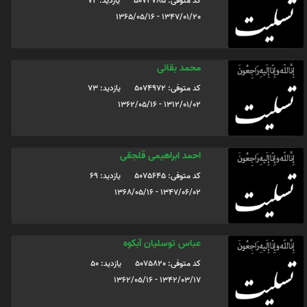
کد متوفی: 5074785
یازدید: 72
1347/01/20 - 1365/05/16
محمد بقائی
کد متوفی: 5074972
یازدید: 73
1312/01/02 - 1362/05/16
احمد ابراهیمی قلجقی
کد متوفی: 5075645
یازدید: 69
1347/06/02 - 1368/05/16
عباس توسلیان آبکوه
کد متوفی: 5075820
یازدید: 50
1342/03/17 - 1362/05/16