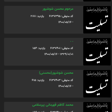
مرحوم محسن شوشپور
کد متوفی: 6137395
یازدید: 288
- 1400/05/16
. .
کد متوفی: 6137401
یازدید: 154
1329/01/01 - 1400/05/16
محسن شوشپور(محسنی)
کد متوفی: 6137403
یازدید: 615
- 1400/05/16
محمد کاظم قهرمانی پیرسلامی