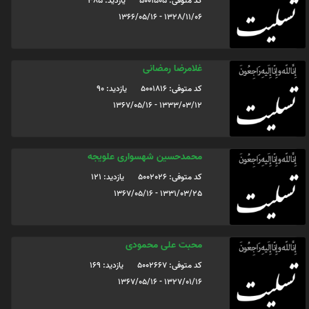
کد متوفی: 5001505
یازدید: 385
1328/11/06 - 1366/05/16
غلامرضا رمضانی
کد متوفی: 5001816
یازدید: 90
1333/03/12 - 1367/05/16
محمدحسین شهسواری علویجه
کد متوفی: 5002026
یازدید: 121
1331/03/25 - 1367/05/16
محبت علی محمودی
کد متوفی: 5002667
یازدید: 169
1327/01/16 - 1367/05/16