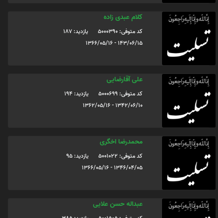
کلام عبدی زاده
کد متوفی: 5000390
یازدید: 187
143/06/15 - 1366/05/16
علی آقارضایی
کد متوفی: 5000699
یازدید: 194
1342/06/10 - 1362/05/16
محمدرضا اخگری
کد متوفی: 5001022
یازدید: 95
1346/04/05 - 1366/05/16
عبداله حسن علایی