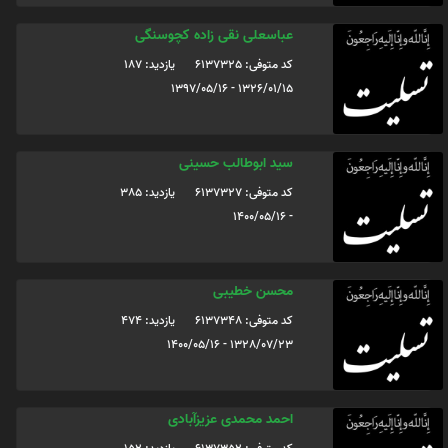
عباسعلی نقی زاده کچوسنگی
کد متوفی: 6137325
یازدید: 187
1326/01/15 - 1397/05/16
سید ابوطالب حسینی
کد متوفی: 6137327
یازدید: 385
- 1400/05/16
محسن خطیبی
کد متوفی: 6137348
یازدید: 474
1328/07/23 - 1400/05/16
احمد محمدی عزیزآبادی