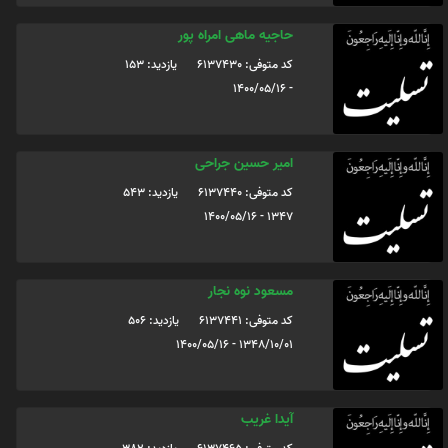
حاجیه ماهی امراه پور
کد متوفی: 6137430
یازدید: 153
- 1400/05/16
امیر حسین جراحی
کد متوفی: 6137440
یازدید: 543
1347 - 1400/05/16
مسعود نوه نجار
کد متوفی: 6137441
یازدید: 506
1348/10/01 - 1400/05/16
آیدا غریب