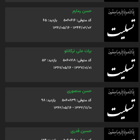
حسن رمارم
کد متوفی: 5060616
یازدید: 65
1344/02/02 - 1361/05/16
برات علی ترکانلو
کد متوفی: 5060718
یازدید: 52
1337/01/01 - 1367/05/16
حسن منصوری
کد متوفی: 5060839
یازدید: 98
1332/11/10 - 1362/05/16
حسین قدری