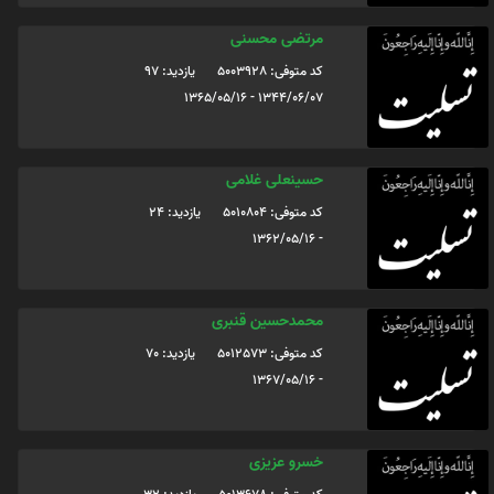
مرتضی محسنی
کد متوفی: 5003928
یازدید: 97
1344/06/07 - 1365/05/16
حسینعلی غلامی
کد متوفی: 5010804
یازدید: 24
- 1362/05/16
محمدحسین قنبری
کد متوفی: 5012573
یازدید: 70
- 1367/05/16
خسرو عزیزی