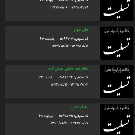
کد متوفی: 5066535
یازدید: 60
1346/04/31 - 1362/05/16
علی قهار
کد متوفی: 5066713
یازدید: 63
1338/01/01 - 1367/05/16
غلام رضا ملکی عبدل آباد
کد متوفی: 5066934
یازدید: 33
1331/07/02 - 1362/05/16
مظفر ابدی
کد متوفی: 5067535
یازدید: 68
1342/10/07 - 1362/05/16