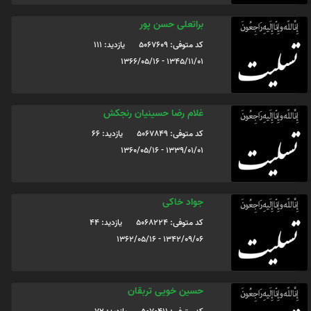
براتعلی حسن پور
کد متوفی: 5067609
یازدید: 111
1345/11/01 - 1366/05/16
غلام رضا حسینیان رنجکش
کد متوفی: 5067849
یازدید: 66
1339/01/01 - 1360/05/16
جواد خاکی
کد متوفی: 5068224
یازدید: 44
1342/09/06 - 1362/05/16
حسین خویی تربقان