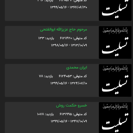
کد متوفی: 6120527
یازدید: 396
1366/06/30 - 1399/05/16
مرحوم‌ حاج عزیزالله ابوالفتحی
کد متوفی: 6121420
یازدید: 133
1313/10/09 - 1398/05/16
ایران محمدی
کد متوفی: 6124053
یازدید: 78
1324/07/10 - 1399/05/16
خسرو حکمت روش
کد متوفی: 6131995
یازدید: 1078
1347/10/09 - 1399/05/16