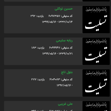
حسین توکلی
کد متوفی: 6097357
یازدید: 292
1332/10/14 - 1399/05/16
ربابه سلیمی
کد متوفی: 6099947
یازدید: 183
1339/10/21 - 1399/05/16
بتول تاج
کد متوفی: 6104083
یازدید: 277
- 1392/05/16
علی غریبی