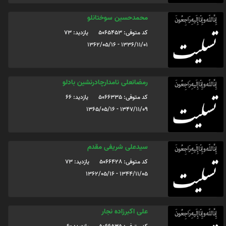
محمدحسین سوختانلو
کد متوفی: 5065453
یازدید: 73
1336/11/01 - 1362/05/16
رمضانعلی نامدارچادرنشین بادلو
کد متوفی: 5066335
یازدید: 66
1347/11/09 - 1365/05/16
سیدعلی شریفی مقدم
کد متوفی: 5066428
یازدید: 73
1344/11/05 - 1362/05/16
علی اکبرزاده نجار