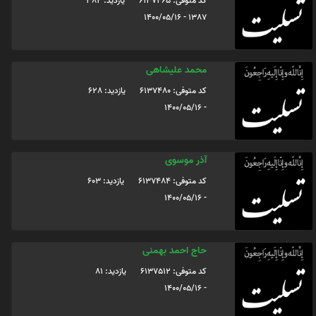
کد متوفی: 6137465
یازدید: 382
1387 - 1400/05/16
محمد علیشاهی
کد متوفی: 6137480
یازدید: 628
- 1400/05/16
آذر موسوی
کد متوفی: 6137484
یازدید: 603
- 1400/05/16
حاج احمد بهمنی
کد متوفی: 6137512
یازدید: 81
- 1400/05/16