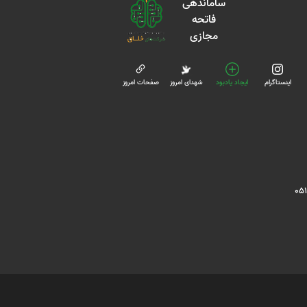
اینستاگرام
ایجاد یادبود
شهدای امروز
صفحات امروز