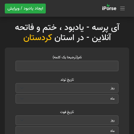
ایجاد یادبود / ویرایش
آی پرسه - یادبود ، ختم و فاتحه
آنلاین - در استان
کردستان
نام(ترجیحا یک کلمه)
تاریخ تولد
تاریخ فوت