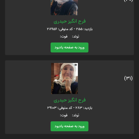
فرح انگیز حیدری
بازدید: 255 - کد متوفی: 28956
تولد: فوت:
ورود به صفحه یادبود
(31)
فرح انگیز حیدری
بازدید: 283 - کد متوفی: 29103
تولد: فوت:
ورود به صفحه یادبود