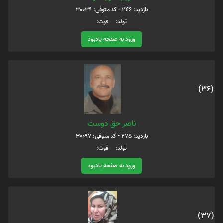
بازدید: 246 - کد متوفی: 30039
تولد: فوت:
ورود به صفحه یادبود
(36)
ناصر حق دوست
بازدید: 275 - کد متوفی: 30097
تولد: فوت:
ورود به صفحه یادبود
(37)