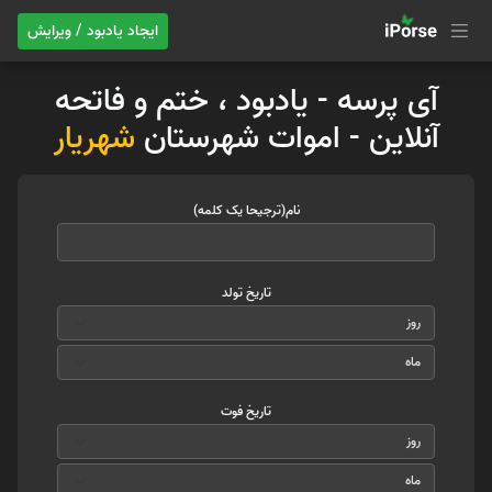
ایجاد یادبود / ویرایش
آی پرسه - یادبود ، ختم و فاتحه
آنلاین - اموات شهرستان
شهریار
نام(ترجیحا یک کلمه)
تاریخ تولد
تاریخ فوت