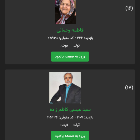
(16)
فاطمه رحمانی
بازدید: 266 - کد متوفی: 25930
تولد: فوت:
ورود به صفحه یادبود
(17)
سید عیسی کاظم زاده
بازدید: 307 - کد متوفی: 25936
تولد: فوت:
ورود به صفحه یادبود