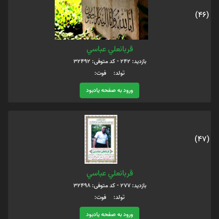
(46)
قربانعلي عباسي
بازدید: 242 - کد متوفی: 32492
تولد: فوت:
ورود به صفحه یادبود
(47)
قربانعلي عباسي
بازدید: 277 - کد متوفی: 32498
تولد: فوت:
ورود به صفحه یادبود