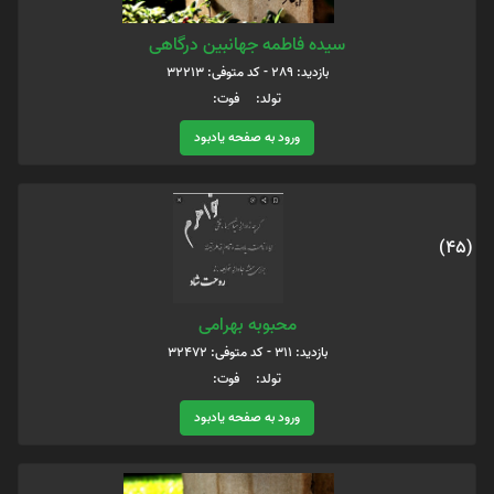
سیده فاطمه جهانبین درگاهی
بازدید: 289 - کد متوفی: 32213
تولد: فوت:
ورود به صفحه یادبود
(45)
محبوبه بهرامی
بازدید: 311 - کد متوفی: 32472
تولد: فوت:
ورود به صفحه یادبود