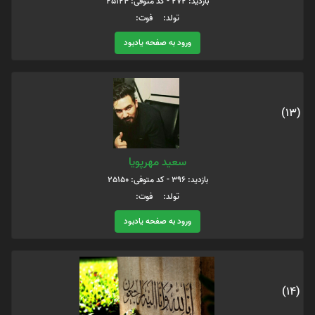
بازدید: 272 - کد متوفی: 25124
تولد: فوت:
ورود به صفحه یادبود
(13)
سعید مهرپویا
بازدید: 396 - کد متوفی: 25150
تولد: فوت:
ورود به صفحه یادبود
(14)