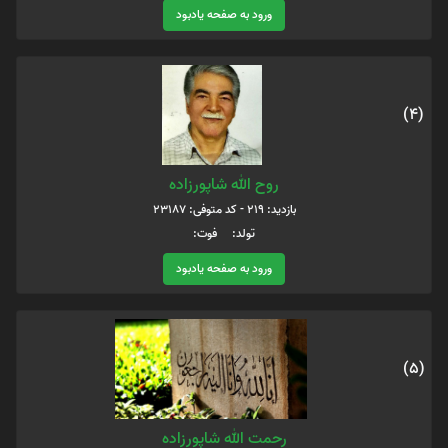
ورود به صفحه یادبود
(4)
روح الله شاپورزاده
بازدید: 219 - کد متوفی: 23187
تولد: فوت:
ورود به صفحه یادبود
(5)
رحمت الله شاپورزاده