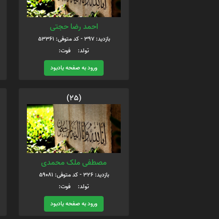
احمد رضا حجتی
بازدید: 397 - کد متوفی: 53361
تولد: فوت:
ورود به صفحه یادبود
(25)
مصطفی ملک محمدی
بازدید: 326 - کد متوفی: 59081
تولد: فوت:
ورود به صفحه یادبود