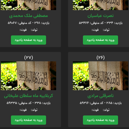
نصرت عباسیان
مصطفی ملک محمدی
بازدید: 334 - کد متوفی: 53464
بازدید: 298 - کد متوفی: 59067
تولد: فوت:
تولد: فوت:
ورود به صفحه یادبود
ورود به صفحه یادبود
(27)
(26)
ناصرقلی مرادی
کربلاییه ماه سلطان علیخانی
بازدید: 285 - کد متوفی: 59316
بازدید: 335 - کد متوفی: 59335
تولد: فوت:
تولد: فوت:
ورود به صفحه یادبود
ورود به صفحه یادبود