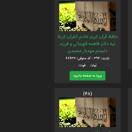
حافظ قرآن کریم خادم القرآن کربلا
ئیه دکتر فاطمه قهرمانی و فرزند
دلبندم مهدیار محمدی
بازدید: 394 - کد متوفی: 68937
تولد: فوت:
ورود به صفحه یادبود
(48)