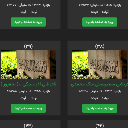
بازدید: 505 - کد متوفی: 63577
بازدید: 323 - کد متوفی: 63977
تولد: فوت:
تولد: فوت:
ورود به صفحه یادبود
ورود به صفحه یادبود
(39)
(38)
ربلایی معصومعلی ملک محمدی
نادر قلی اذر سیبکی .،( نجفپور )
بازدید: 433 - کد متوفی: 65240
بازدید: 355 - کد متوفی: 65288
تولد: فوت:
تولد: فوت:
ورود به صفحه یادبود
ورود به صفحه یادبود
(43)
(42)