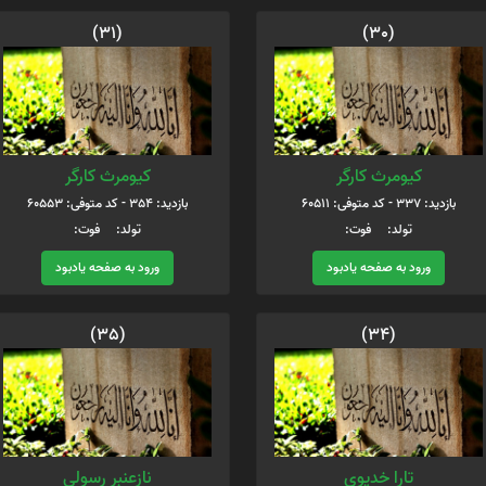
(31)
(30)
کیومرث کارگر
کیومرث کارگر
بازدید: 337 - کد متوفی: 60511
بازدید: 354 - کد متوفی: 60553
تولد: فوت:
تولد: فوت:
ورود به صفحه یادبود
ورود به صفحه یادبود
(35)
(34)
تارا خدیوی
نازعنبر رسولی