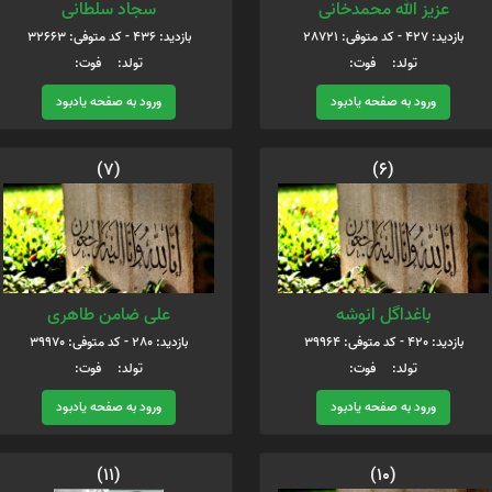
عزیز الله محمدخانی
سجاد سلطانی
بازدید: 427 - کد متوفی: 28721
بازدید: 436 - کد متوفی: 32663
تولد: فوت:
تولد: فوت:
ورود به صفحه یادبود
ورود به صفحه یادبود
(7)
(6)
باغداگل انوشه
علی ضامن طاهری
بازدید: 420 - کد متوفی: 39964
بازدید: 280 - کد متوفی: 39970
تولد: فوت:
تولد: فوت:
ورود به صفحه یادبود
ورود به صفحه یادبود
(11)
(10)