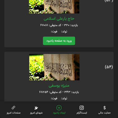
(53)
حاج یارعلی اسلامی
بازدید: 320 - کد متوفی: 67018
تولد: فوت:
ورود به صفحه یادبود
(54)
منیژه یوسفی
بازدید: 343 - کد متوفی: 68254
تولد: فوت:
ورود به صفحه یادبود
حمایت مالی
اینستاگرام
ایجاد یادبود
شهدای امروز
صفحات امروز