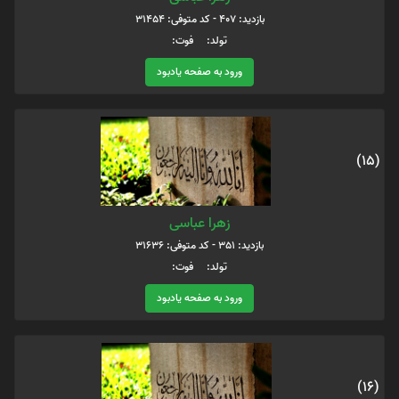
بازدید: 407 - کد متوفی: 31454
تولد: فوت:
ورود به صفحه یادبود
(15)
زهرا عباسی
بازدید: 351 - کد متوفی: 31636
تولد: فوت:
ورود به صفحه یادبود
(16)