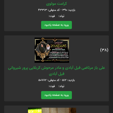
کرامت مولوی
بازدید: 390 - کد متوفی: 43313
تولد: فوت:
ورود به صفحه یادبود
(38)
علی باز مرتاضی فیل آبادی و مادر مرحوش کربلایی پرور شیروانی
فیل آبادی
بازدید: 512 - کد متوفی: 50782
تولد: فوت:
ورود به صفحه یادبود