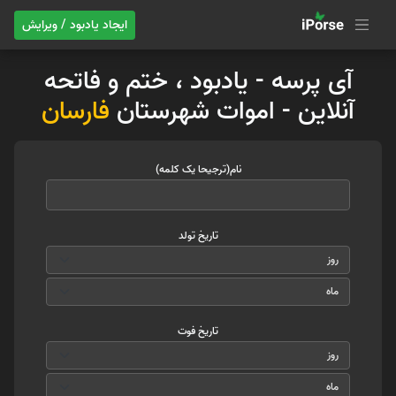
ایجاد یادبود / ویرایش
آی پرسه - یادبود ، ختم و فاتحه
آنلاین - اموات شهرستان
فارسان
نام(ترجیحا یک کلمه)
تاریخ تولد
تاریخ فوت