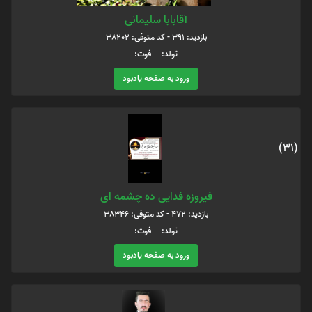
آقابابا سلیمانی
بازدید: 391 - کد متوفی: 38202
تولد: فوت:
ورود به صفحه یادبود
(31)
فیروزه فدایی ده چشمه ای
بازدید: 472 - کد متوفی: 38346
تولد: فوت:
ورود به صفحه یادبود