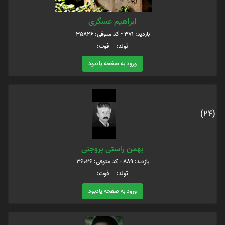
ابراهیم عسگری
بازدید: 371 - کد متوفی: 35826
تولد: فوت:
ورود به صفحه یادبود
(24)
بهمن راستی بروجنی
بازدید: 889 - کد متوفی: 36026
تولد: فوت:
ورود به صفحه یادبود