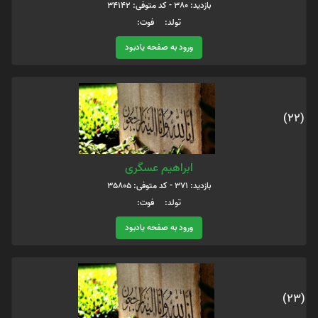
بازدید: 380 - کد متوفی: 34142
تولد: فوت:
ورود به صفحه یادبود
(22)
ابراهیم عسگری
بازدید: 371 - کد متوفی: 35805
تولد: فوت:
ورود به صفحه یادبود
(23)