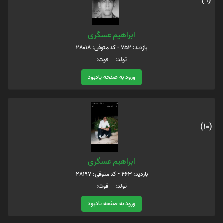
(9)
ابراهیم عسگری
بازدید: 752 - کد متوفی: 28018
تولد: فوت:
ورود به صفحه یادبود
(10)
ابراهیم عسگری
بازدید: 463 - کد متوفی: 28197
تولد: فوت:
ورود به صفحه یادبود