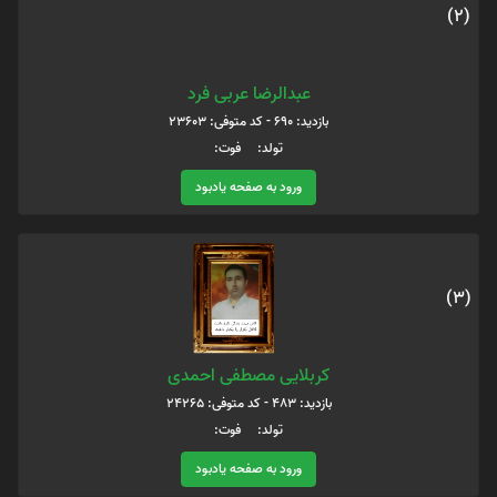
(2)
عبدالرضا عربی فرد
بازدید: 690 - کد متوفی: 23603
تولد: فوت:
ورود به صفحه یادبود
(3)
کربلایی مصطفی احمدی
بازدید: 483 - کد متوفی: 24265
تولد: فوت:
ورود به صفحه یادبود