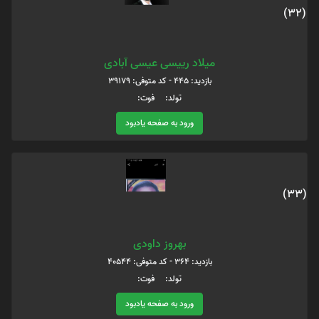
(32)
میلاد رییسی عیسی آبادی
بازدید: 445 - کد متوفی: 39179
تولد: فوت:
ورود به صفحه یادبود
(33)
بهروز داودی
بازدید: 364 - کد متوفی: 40544
تولد: فوت:
ورود به صفحه یادبود