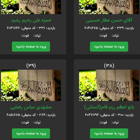
آقای حسن عطار حسینی
حمزه علی رحیم رشید
بازدید: 339 - کد متوفی: 6040675
بازدید: 331 - کد متوفی: 6041766
تولد: فوت:
تولد: فوت:
ورود به صفحه یادبود
ورود به صفحه یادبود
(39)
(38)
بانو اعظم رزم فام(انسانی)
مشهدی عباس رضایی
بازدید: 300 - کد متوفی: 6047796
بازدید: 289 - کد متوفی: 6051875
تولد: فوت:
تولد: فوت:
ورود به صفحه یادبود
ورود به صفحه یادبود