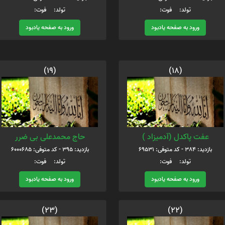
تولد: فوت:
تولد: فوت:
ورود به صفحه یادبود
ورود به صفحه یادبود
(19)
(18)
عفت پاکدل (آدمیزاد )
حاج محمدعلی بی ضرر
بازدید: 384 - کد متوفی: 69531
بازدید: 395 - کد متوفی: 6000685
تولد: فوت:
تولد: فوت:
ورود به صفحه یادبود
ورود به صفحه یادبود
(23)
(22)