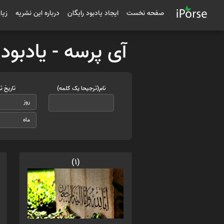
صفحه نخست
ایجاد یادبود رایگان
درباره این نشریه
زیا
آی پرسه - یادبود
نام(ترجیحا یک کلمه)
تاریخ ت
(1)