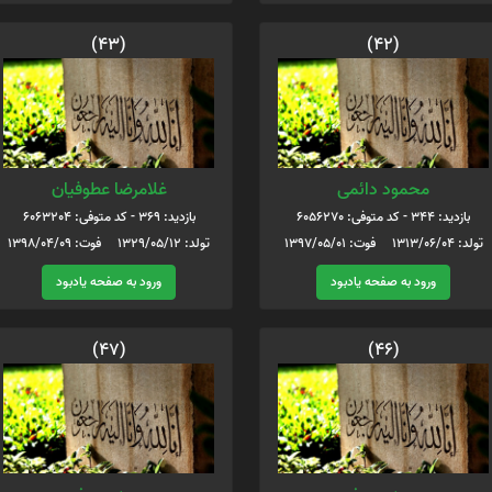
(43)
(42)
محمود دائمی
غلامرضا عطوفیان
بازدید: 344 - کد متوفی: 6056270
بازدید: 369 - کد متوفی: 6063204
تولد: 1313/06/04 فوت: 1397/05/01
تولد: 1329/05/12 فوت: 1398/04/09
ورود به صفحه یادبود
ورود به صفحه یادبود
(47)
(46)