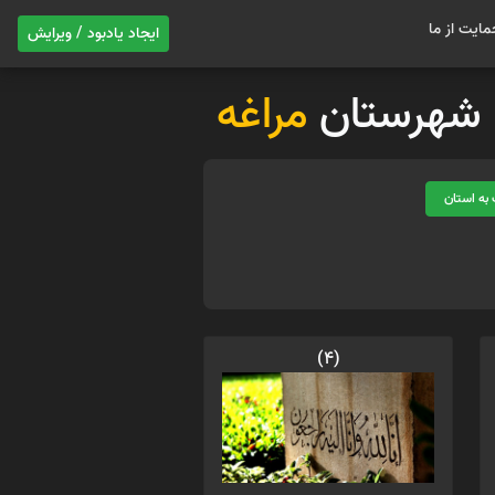
مایت از ما
ایجاد یادبود / ویرایش
ات شهرستان
مراغه
به استان
(4)