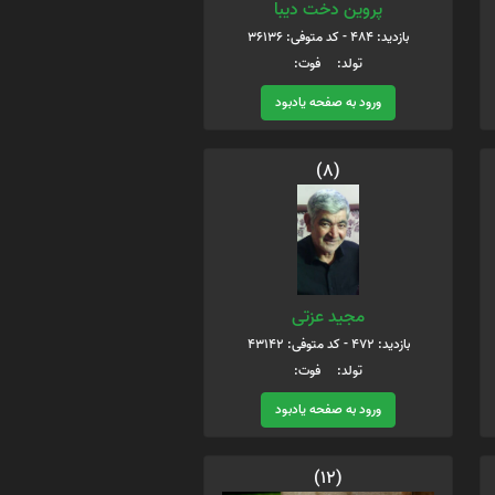
پروین دخت دیبا
بازدید: 484 - کد متوفی: 36136
تولد: فوت:
ورود به صفحه یادبود
(8)
مجید عزتی
بازدید: 472 - کد متوفی: 43142
تولد: فوت:
ورود به صفحه یادبود
(12)