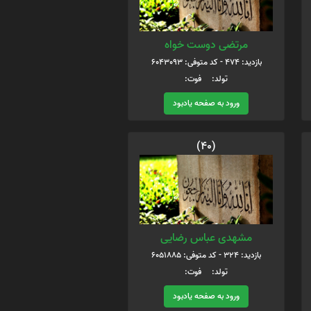
مرتضی دوست خواه
بازدید: 474 - کد متوفی: 6043093
تولد: فوت:
ورود به صفحه یادبود
(40)
مشهدی عباس رضایی
بازدید: 324 - کد متوفی: 6051885
تولد: فوت:
ورود به صفحه یادبود