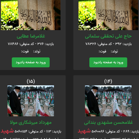
حاج علی تحققی سلمانی
غلامرضا عطایی
بازدید: 392 - کد متوفی: 78326
بازدید: 376 - کد متوفی: 78486
تولد: فوت:
تولد: فوت:
ورود به صفحه یادبود
ورود به صفحه یادبود
(15)
(14)
غلامحسن مشهدی بندانی
مهرداد میرشکاری مولا
شهید
شهید
ازدید: 289 - کد متوفی: 5060086
بازدید: 113 - کد متوفی: 5060154