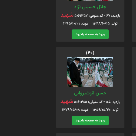
جلال حسینی نژاد
شهید
بازدید: 67 - کد متوفی: 5061357
تولد: 1348/10/15 فوت: 1365/10/21
ورود به صفحه یادبود
(40)
حسن انوشیروانی
شهید
بازدید: 105 - کد متوفی: 5061485
تولد: 1359/05/20 فوت: 1379/05/08
ورود به صفحه یادبود