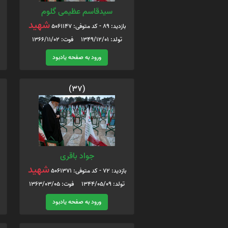
سیدقاسم عظیمی گلوم
شهید
بازدید: 89 - کد متوفی: 5061147
تولد: 1349/12/01 فوت: 1366/11/02
ورود به صفحه یادبود
(37)
جواد باقری
شهید
بازدید: 72 - کد متوفی: 5061371
تولد: 1344/05/09 فوت: 1363/03/05
ورود به صفحه یادبود