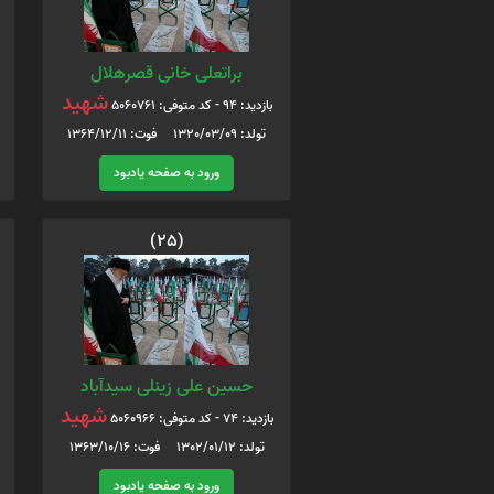
براتعلی خانی قصرهلال
شهید
بازدید: 94 - کد متوفی: 5060761
تولد: 1320/03/09 فوت: 1364/12/11
ورود به صفحه یادبود
(25)
حسین علی زینلی سیدآباد
شهید
بازدید: 74 - کد متوفی: 5060966
تولد: 1302/01/12 فوت: 1363/10/16
ورود به صفحه یادبود