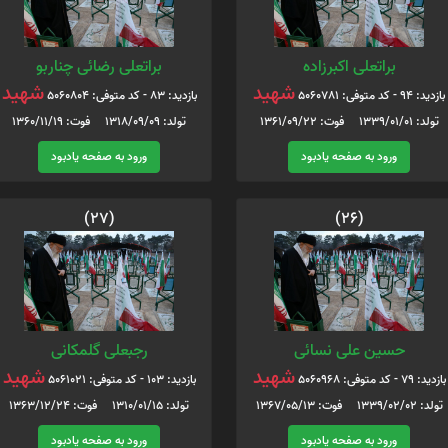
براتعلی اکبرزاده
براتعلی رضائی چناربو
شهید
شهید
بازدید: 94 - کد متوفی: 5060781
بازدید: 83 - کد متوفی: 5060804
تولد: 1339/01/01 فوت: 1361/09/22
تولد: 1318/09/09 فوت: 1360/11/19
ورود به صفحه یادبود
ورود به صفحه یادبود
(27)
(26)
حسین علی نسائی
رجبعلی گلمکانی
شهید
شهید
بازدید: 79 - کد متوفی: 5060968
بازدید: 103 - کد متوفی: 5061021
تولد: 1339/02/02 فوت: 1367/05/13
تولد: 1310/01/15 فوت: 1363/12/24
ورود به صفحه یادبود
ورود به صفحه یادبود