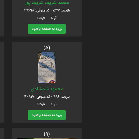
محمد شریف شریف پور
بازدید: 537 - کد متوفی: 29698
تولد: فوت:
ورود به صفحه یادبود
(5)
محمود شمشادی
بازدید: 486 - کد متوفی: 42840
تولد: فوت:
ورود به صفحه یادبود
(9)