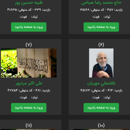
حاج محمد رضا صباحی
طيبه حسين پور
بازدید: 457 - کد متوفی: 35168
بازدید: 339 - کد متوفی: 41835
تولد: فوت:
تولد: فوت:
ورود به صفحه یادبود
ورود به صفحه یادبود
(7)
(6)
غلامعلي مهربان
علی اکبر مردپور
بازدید: 414 - کد متوفی: 45173
بازدید: 481 - کد متوفی: 47754
تولد: فوت:
تولد: فوت:
ورود به صفحه یادبود
ورود به صفحه یادبود
(11)
(10)