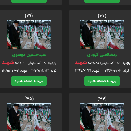
(31)
(30)
رمضانعلی کبودی
سیدحسین موسوی
شهید
شهید
بازدید: 89 - کد متوفی: 5061081
بازدید: 81 - کد متوفی: 5061121
تولد: 1346/03/03 فوت: 1367/01/21
تولد: 1337/01/03 فوت: 1365/12/03
ورود به صفحه یادبود
ورود به صفحه یادبود
(35)
(34)