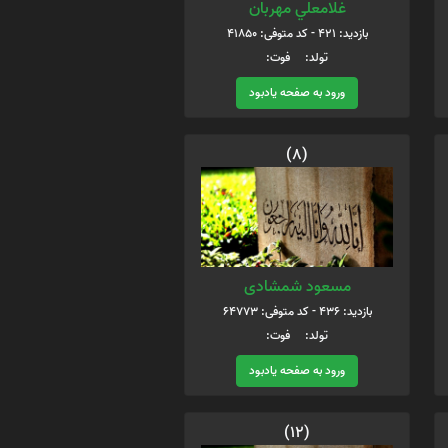
غلامعلي مهربان
بازدید: 421 - کد متوفی: 41850
تولد: فوت:
ورود به صفحه یادبود
(8)
مسعود شمشادی
بازدید: 436 - کد متوفی: 64773
تولد: فوت:
ورود به صفحه یادبود
(12)