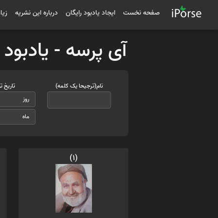
صفحه نخست
ایجاد یادبود رایگان
درباره این نشریه
زیا
آی پرسه - یادبود
نام(ترجیحا یک کلمه)
تاریخ ت
(1)