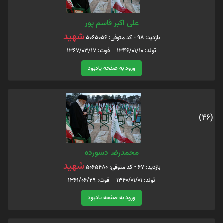
علی اکبر قاسم پور
شهید
بازدید: 98 - کد متوفی: 5065056
تولد: 1346/01/10 فوت: 1367/03/17
ورود به صفحه یادبود
(46)
محمدرضا دسورده
شهید
بازدید: 67 - کد متوفی: 5065480
تولد: 1340/01/01 فوت: 1361/06/29
ورود به صفحه یادبود