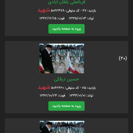
قربانعلی بلقان آبادی
شهید
بازدید: 67 - کد متوفی: 5062478
تولد: 1335/01/04 فوت: 1362/12/15
ورود به صفحه یادبود
(20)
حسین درفکی
شهید
بازدید: 85 - کد متوفی: 5062620
تولد: 1344/01/01 فوت: 1362/10/24
ورود به صفحه یادبود