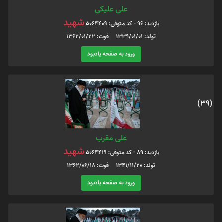
علی علیکی
شهید
بازدید: 96 - کد متوفی: 5064409
تولد: 1339/01/01 فوت: 1362/01/22
ورود به صفحه یادبود
(39)
علی مقرب
شهید
بازدید: 89 - کد متوفی: 5064419
تولد: 1341/11/20 فوت: 1362/06/18
ورود به صفحه یادبود