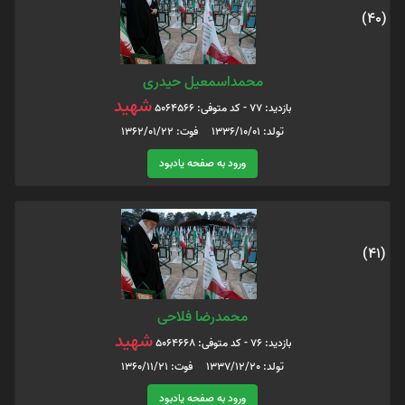
(40)
محمداسمعیل حیدری
شهید
بازدید: 77 - کد متوفی: 5064566
تولد: 1336/10/01 فوت: 1362/01/22
ورود به صفحه یادبود
(41)
محمدرضا فلاحی
شهید
بازدید: 76 - کد متوفی: 5064668
تولد: 1337/12/20 فوت: 1360/11/21
ورود به صفحه یادبود