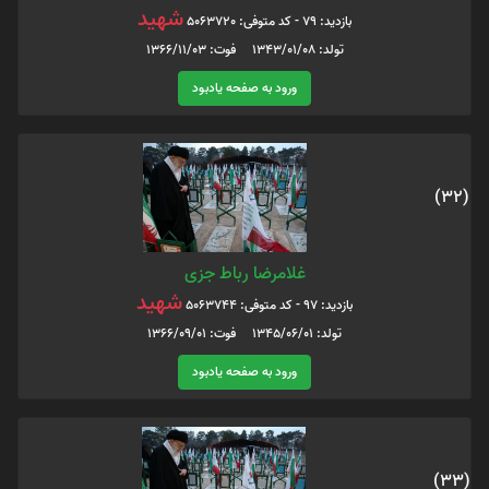
شهید
بازدید: 79 - کد متوفی: 5063720
تولد: 1343/01/08 فوت: 1366/11/03
ورود به صفحه یادبود
(32)
غلامرضا رباط جزی
شهید
بازدید: 97 - کد متوفی: 5063744
تولد: 1345/06/01 فوت: 1366/09/01
ورود به صفحه یادبود
(33)