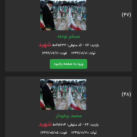
(47)
مسلم نودهء
شهید
بازدید: 86 - کد متوفی: 5065632
تولد: 1346/01/01 فوت: 1366/07/11
ورود به صفحه یادبود
(48)
محمد برخودار
شهید
بازدید: 64 - کد متوفی: 5065704
تولد: 1345/01/20 فوت: 1367/05/05