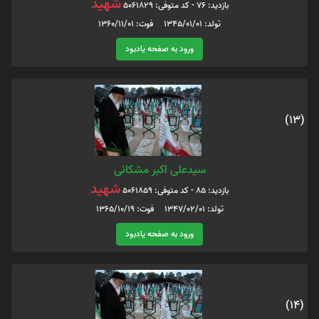
شهید
بازدید: 76 - کد متوفی: 5061829
تولد: 1345/01/01 فوت: 1360/11/01
ورود به صفحه یادبود
(13)
سیدعلی اکبر مشکانی
شهید
بازدید: 85 - کد متوفی: 5061859
تولد: 1347/02/01 فوت: 1365/10/19
ورود به صفحه یادبود
(14)