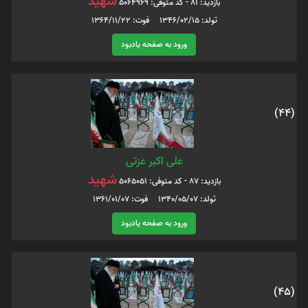
شهید
بازدید: 81 - کد متوفی: 5064969
تولد: 1346/02/15 فوت: 1364/11/22
ورود به صفحه یادبود
(44)
علی اکبر عزتی
شهید
بازدید: 87 - کد متوفی: 5065051
تولد: 1340/05/07 فوت: 1361/01/07
ورود به صفحه یادبود
(45)