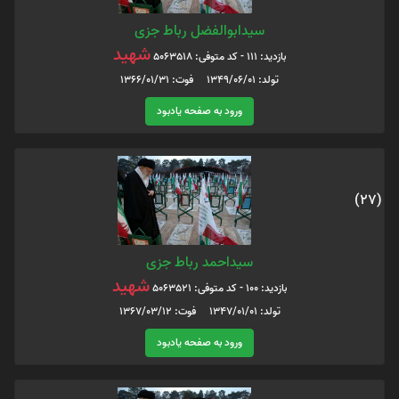
سیدابوالفضل رباط جزی
شهید
بازدید: 111 - کد متوفی: 5063518
تولد: 1349/06/01 فوت: 1366/01/31
ورود به صفحه یادبود
(27)
سیداحمد رباط جزی
شهید
بازدید: 100 - کد متوفی: 5063521
تولد: 1347/01/01 فوت: 1367/03/12
ورود به صفحه یادبود