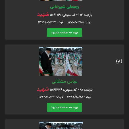
رجبعلی شیرخانی
شهید
بازدید: 102 - کد متوفی: 5061019
تولد: 1350/03/01 فوت: 1366/05/23
ورود به صفحه یادبود
(8)
عباس مشکانی
شهید
بازدید: 80 - کد متوفی: 5061236
تولد: 1345/10/15 فوت: 1365/10/26
ورود به صفحه یادبود