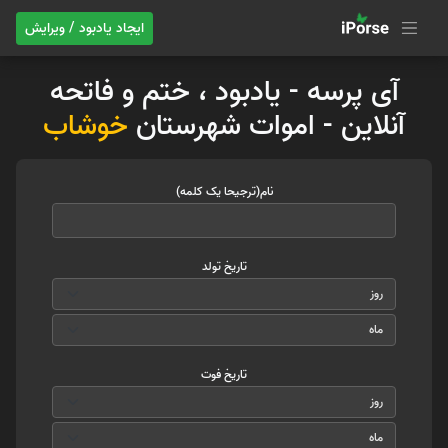
ایجاد یادبود / ویرایش
آی پرسه - یادبود ، ختم و فاتحه
آنلاین - اموات شهرستان
خوشاب
نام(ترجیحا یک کلمه)
تاریخ تولد
تاریخ فوت