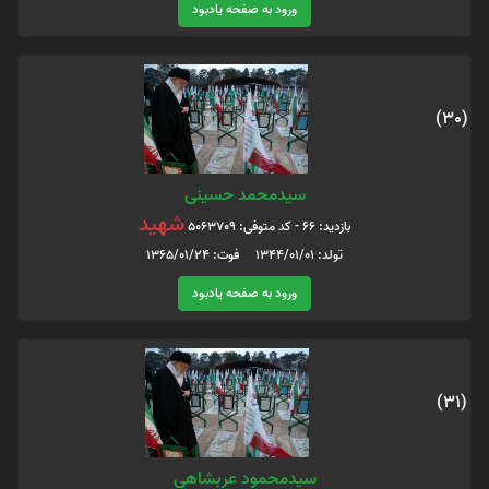
ورود به صفحه یادبود
(30)
سیدمحمد حسینی
شهید
بازدید: 66 - کد متوفی: 5063709
تولد: 1344/01/01 فوت: 1365/01/24
ورود به صفحه یادبود
(31)
سیدمحمود عربشاهی