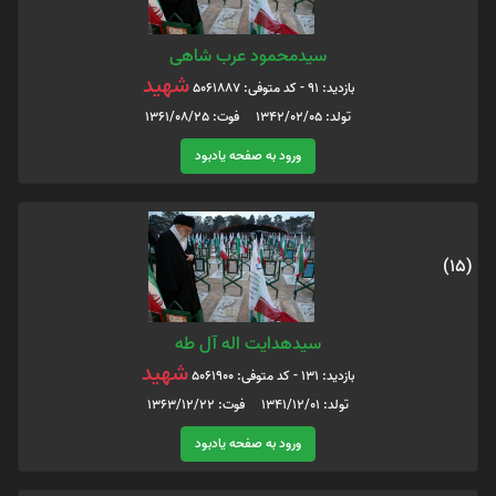
سیدمحمود عرب شاهی
شهید
بازدید: 91 - کد متوفی: 5061887
تولد: 1342/02/05 فوت: 1361/08/25
ورود به صفحه یادبود
(15)
سیدهدایت اله آل طه
شهید
بازدید: 131 - کد متوفی: 5061900
تولد: 1341/12/01 فوت: 1363/12/22
ورود به صفحه یادبود