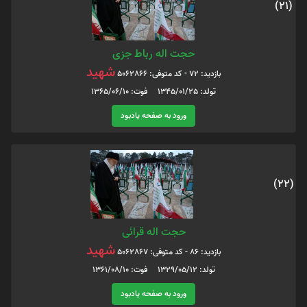
(21)
حجت اله رباط جزی
شهید
بازدید: 72 - کد متوفی: 5062866
تولد: 1345/01/25 فوت: 1365/06/10
ورود به صفحه یادبود
(22)
حجت اله قرائی
شهید
بازدید: 86 - کد متوفی: 5062867
تولد: 1329/05/12 فوت: 1361/08/10
ورود به صفحه یادبود