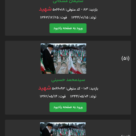
سلیمان مشکانی
شهید
بازدید: 83 - کد متوفی: 5066018
تولد: 1344/01/15 فوت: 1363/12/25
ورود به صفحه یادبود
(51)
سیدمحمد حسینی
شهید
بازدید: 104 - کد متوفی: 5066093
تولد: 1344/05/04 فوت: 1362/05/14
ورود به صفحه یادبود