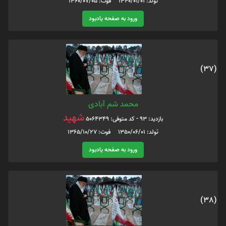
تولد: 1340/01/01 فوت: 1360/07/05
ورود به صفحه یادبود
(37)
محمد شم آبادی
شهید
بازدید: 93 - کد متوفی: 5064349
تولد: 1350/06/01 فوت: 1365/10/27
ورود به صفحه یادبود
(38)