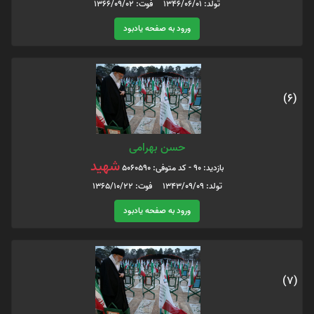
تولد: 1346/06/01 فوت: 1366/09/02
ورود به صفحه یادبود
(6)
حسن بهرامی
شهید
بازدید: 90 - کد متوفی: 5060590
تولد: 1343/09/09 فوت: 1365/10/22
ورود به صفحه یادبود
(7)