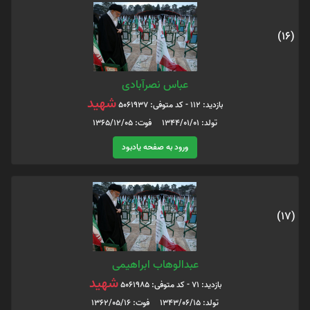
(16)
عباس نصرآبادی
شهید
بازدید: 112 - کد متوفی: 5061937
تولد: 1344/01/01 فوت: 1365/12/05
ورود به صفحه یادبود
(17)
عبدالوهاب ابراهیمی
شهید
بازدید: 71 - کد متوفی: 5061985
تولد: 1343/06/15 فوت: 1362/05/16