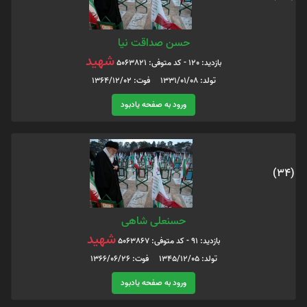
حسن صداقت نیا
شهید
بازدید: 120 - کد متوفی: 5063821
تولد: 1331/01/08 فوت: 1364/12/02
ورود به صفحه یادبود
(34)
حسنعلی شاهی
شهید
بازدید: 91 - کد متوفی: 5063867
تولد: 1345/12/05 فوت: 1366/06/26
ورود به صفحه یادبود