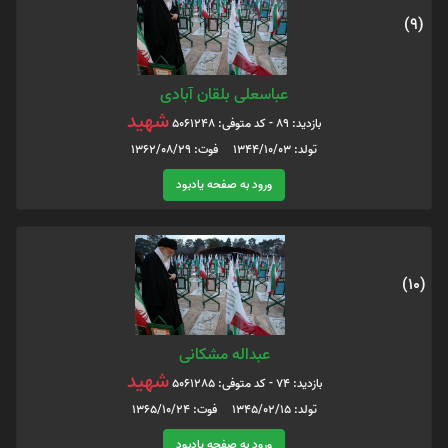
(9)
عباسعلی بلقان آبادی
شهید
بازدید: 89 - کد متوفی: 5061248
تولد: 1344/10/03 فوت: 1362/08/29
ورود به صفحه یادبود
(10)
عبداله مشکانی
شهید
بازدید: 74 - کد متوفی: 5061285
تولد: 1345/02/15 فوت: 1365/10/24
ورود به صفحه یادبود