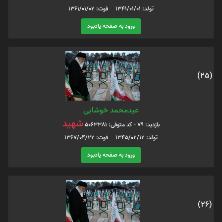
تولد: 1341/01/01 فوت: 1361/01/02
ورود به صفحه یادبود
(25)
عیدمحمد خوشابی
شهید
بازدید: 79 - کد متوفی: 5063381
تولد: 1345/02/12 فوت: 1367/04/22
ورود به صفحه یادبود
(26)