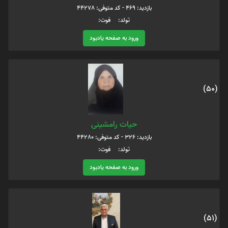
بازدید: 469 - کد متوفی: 44278
تولد: فوت:
ورود به صفحه یادبود
(50)
حیات رامشینی
بازدید: 326 - کد متوفی: 44280
تولد: فوت:
ورود به صفحه یادبود
(51)