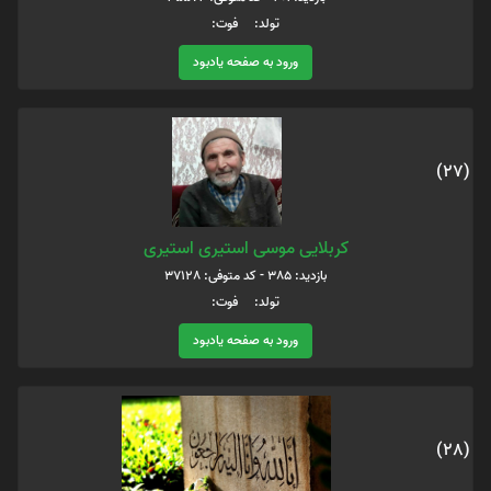
تولد: فوت:
ورود به صفحه یادبود
(27)
کربلایی موسی استیری استیری
بازدید: 385 - کد متوفی: 37128
تولد: فوت:
ورود به صفحه یادبود
(28)