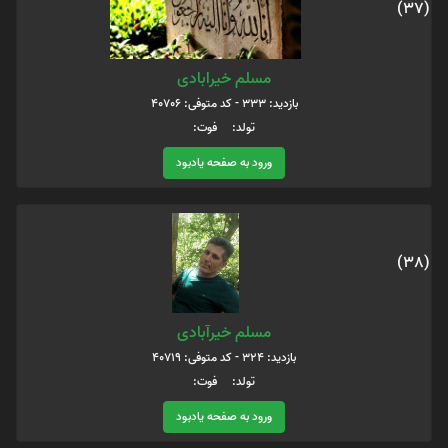
(37)
مسلم خیرابادی
بازدید: 333 - کد متوفی: 40706
تولد: فوت:
ورود به صفحه یادبود
(38)
مسلم خیرآبادی
بازدید: 324 - کد متوفی: 40719
تولد: فوت:
ورود به صفحه یادبود