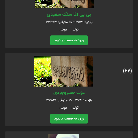
بی بی آغا سنگ سفیدی
بازدید: 353 - کد متوفی: 32493
تولد: فوت:
ورود به صفحه یادبود
(22)
عزت حسروجردی
بازدید: 336 - کد متوفی: 32821
تولد: فوت:
ورود به صفحه یادبود