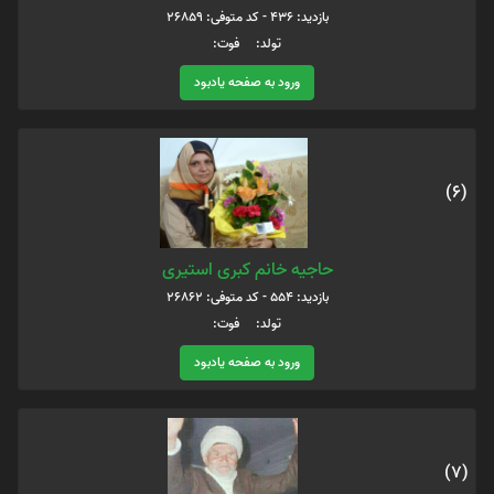
بازدید: 436 - کد متوفی: 26859
تولد: فوت:
ورود به صفحه یادبود
(6)
حاجیه خانم کبری استیری
بازدید: 554 - کد متوفی: 26862
تولد: فوت:
ورود به صفحه یادبود
(7)