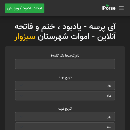
ایجاد یادبود / ویرایش
آی پرسه - یادبود ، ختم و فاتحه
آنلاین - اموات شهرستان
سبزوار
نام(ترجیحا یک کلمه)
تاریخ تولد
تاریخ فوت