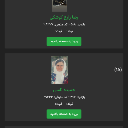
رضا زارع کوشکی
بازدید: 518 - کد متوفی: 28307
تولد: فوت:
ورود به صفحه یادبود
(15)
حمیده نامنی
بازدید: 317 - کد متوفی: 30622
تولد: فوت:
ورود به صفحه یادبود