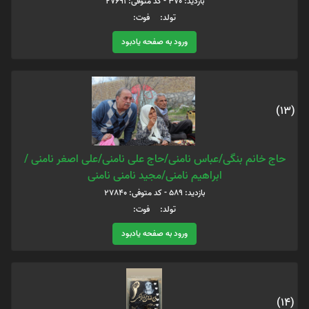
بازدید: 370 - کد متوفی: 27691
تولد: فوت:
ورود به صفحه یادبود
(13)
حاج خانم بنگی/عباس نامنی/حاج علی نامنی/علی اصغر نامنی /
ابراهیم نامنی/مجید نامنی نامنی
بازدید: 589 - کد متوفی: 27840
تولد: فوت:
ورود به صفحه یادبود
(14)