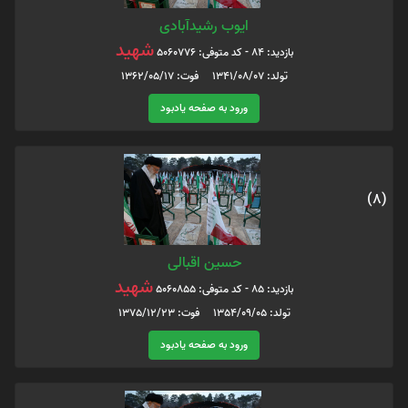
ایوب رشیدآبادی
شهید
بازدید: 84 - کد متوفی: 5060776
تولد: 1341/08/07 فوت: 1362/05/17
ورود به صفحه یادبود
(8)
حسین اقبالی
شهید
بازدید: 85 - کد متوفی: 5060855
تولد: 1354/09/05 فوت: 1375/12/23
ورود به صفحه یادبود