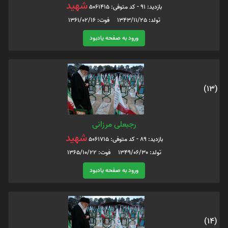
شهید
بازدید: 91 - کد متوفی: 5061415
تولد: 1343/11/25 فوت: 1361/02/16
ورود به صفحه یادبود
(13)
رجبعلی مرزانی
شهید
بازدید: 89 - کد متوفی: 5061715
تولد: 1349/06/30 فوت: 1365/10/22
ورود به صفحه یادبود
(14)