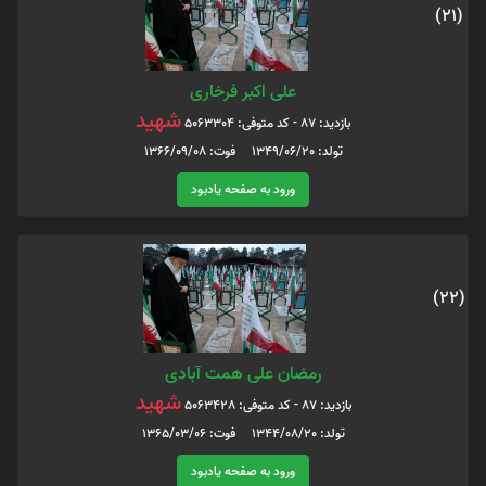
(21)
علی اکبر فرخاری
شهید
بازدید: 87 - کد متوفی: 5063304
تولد: 1349/06/20 فوت: 1366/09/08
ورود به صفحه یادبود
(22)
رمضان علی همت آبادی
شهید
بازدید: 87 - کد متوفی: 5063428
تولد: 1344/08/20 فوت: 1365/03/06
ورود به صفحه یادبود