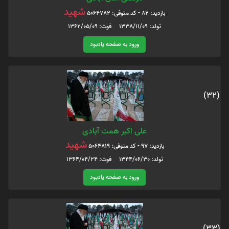
شهید
بازدید: 82 - کد متوفی: 5064782
تولد: 1338/11/09 فوت: 1362/05/09
ورود به صفحه یادبود
(32)
علی اکبر همت آبادی
شهید
بازدید: 97 - کد متوفی: 5064819
تولد: 1344/06/30 فوت: 1364/04/24
ورود به صفحه یادبود
(33)