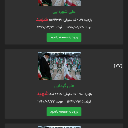
علی شوره یی
شهید
بازدید: 89 - کد متوفی: 5064399
تولد: 1350/05/25 فوت: 1367/03/29
ورود به صفحه یادبود
(27)
علی گرمابی
شهید
بازدید: 70 - کد متوفی: 5064415
تولد: 1342/09/15 فوت: 1362/08/22
ورود به صفحه یادبود