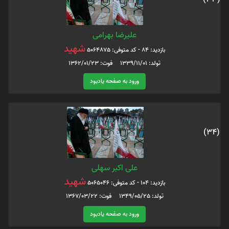
علیرضا بهرامی
شهید
بازدید: 84 - کد متوفی: 5064875
تولد: 1339/11/01 فوت: 1362/01/23
ورود به صفحه یادبود
(34)
علی اکبر سهلی
شهید
بازدید: 104 - کد متوفی: 5065046
تولد: 1349/05/25 فوت: 1367/03/22
ورود به صفحه یادبود