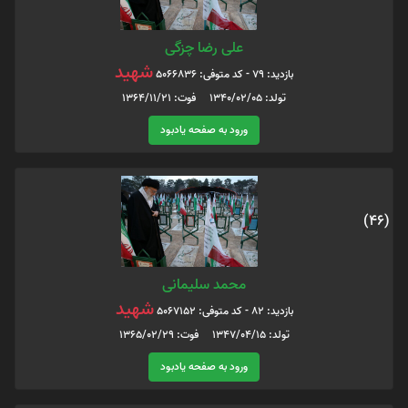
علی رضا چزگی
شهید
بازدید: 79 - کد متوفی: 5066836
تولد: 1340/02/05 فوت: 1364/11/21
ورود به صفحه یادبود
(46)
محمد سلیمانی
شهید
بازدید: 82 - کد متوفی: 5067152
تولد: 1347/04/15 فوت: 1365/02/29
ورود به صفحه یادبود