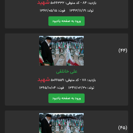
شهید
بازدید: 84 - کد متوفی: 5066332
تولد: 1343/11/19 فوت: 1362/05/15
ورود به صفحه یادبود
(44)
علی خانلقی
شهید
بازدید: 78 - کد متوفی: 5066559
تولد: 1347/02/30 فوت: 1365/10/04
ورود به صفحه یادبود
(45)