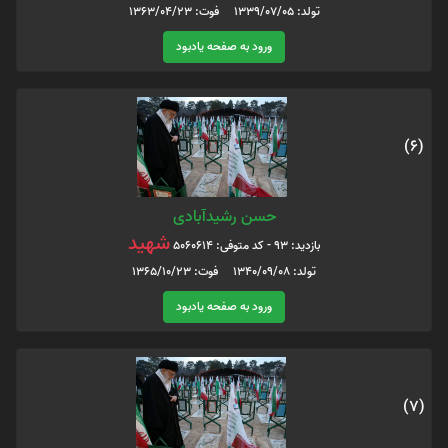
تولد: 1339/07/05 فوت: 1363/04/23
ورود به صفحه یادبود
(6)
حسن رشیدآبادی
شهید
بازدید: 93 - کد متوفی: 5060614
تولد: 1340/09/08 فوت: 1365/10/23
ورود به صفحه یادبود
(7)