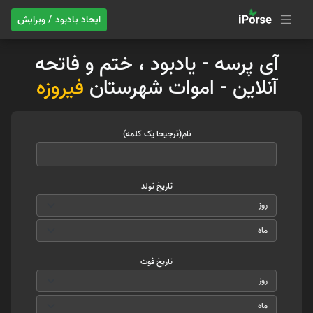
ایجاد یادبود / ویرایش
آی پرسه - یادبود ، ختم و فاتحه
آنلاین - اموات شهرستان
فیروزه
نام(ترجیحا یک کلمه)
تاریخ تولد
تاریخ فوت