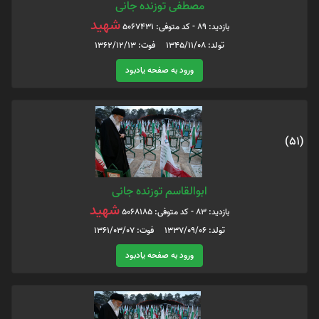
مصطفی توزنده جانی
شهید
بازدید: 89 - کد متوفی: 5067431
تولد: 1345/11/08 فوت: 1362/12/13
ورود به صفحه یادبود
(51)
ابوالقاسم توزنده جانی
شهید
بازدید: 83 - کد متوفی: 5068185
تولد: 1337/09/06 فوت: 1361/03/07
ورود به صفحه یادبود