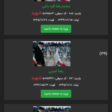
محمدرضا قره باغی
شهید
بازدید: 105 - کد متوفی: 5065503
تولد: 1344/02/15 فوت: 1365/11/28
ورود به صفحه یادبود
(39)
رضا امینی
شهید
بازدید: 83 - کد متوفی: 5065947
تولد: 1345/11/01 فوت: 1362/05/13
ورود به صفحه یادبود