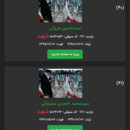
(40)
سیدحسین مرزانی
شهید
بازدید: 62 - کد متوفی: 5066053
تولد: 1350/07/01 فوت: 1365/11/02
ورود به صفحه یادبود
(41)
سیدمحمد احمدی سلیمانی
شهید
بازدید: 77 - کد متوفی: 5066092
تولد: 1340/01/02 فوت: 1361/05/02
ورود به صفحه یادبود