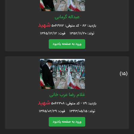
عبداله گرمابی
شهید
بازدید: 82 - کد متوفی: 5061982
تولد: 1352/11/20 فوت: 1365/12/12
ورود به صفحه یادبود
(15)
غلام رضا عرب خانی
شهید
بازدید: 79 - کد متوفی: 5062308
تولد: 1343/05/15 فوت: 1365/02/29
ورود به صفحه یادبود