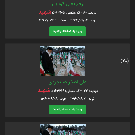
رجب علی گرمابی
شهید
بازدید: 80 - کد متوفی: 5063105
تولد: 1343/06/02 فوت: 1363/12/22
ورود به صفحه یادبود
(20)
علی اصغر دستجردی
شهید
بازدید: 122 - کد متوفی: 5063216
تولد: 1340/06/01 فوت: 1360/09/08
ورود به صفحه یادبود