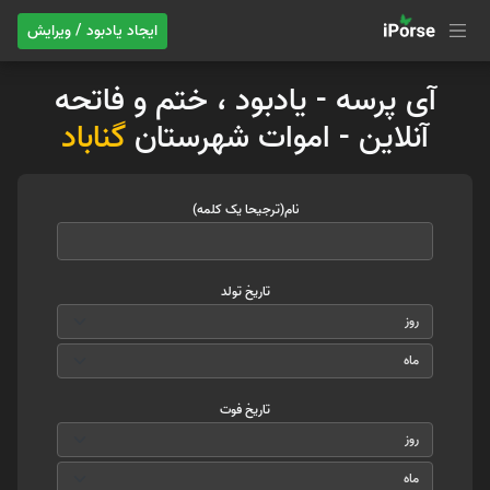
ایجاد یادبود / ویرایش
آی پرسه - یادبود ، ختم و فاتحه
آنلاین - اموات شهرستان
گناباد
نام(ترجیحا یک کلمه)
تاریخ تولد
تاریخ فوت