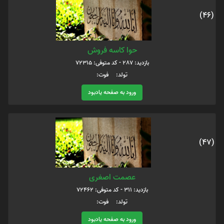
(46)
حوا کاسه فروش
بازدید: 287 - کد متوفی: 72315
تولد: فوت:
ورود به صفحه یادبود
(47)
عصمت اصغری
بازدید: 311 - کد متوفی: 72462
تولد: فوت:
ورود به صفحه یادبود