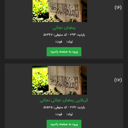
(16)
رمضان نجاتی
بازدید: 294 - کد متوفی: 51367
تولد: فوت:
ورود به صفحه یادبود
(17)
کربلایی رمضان نجاتی نجاتی
بازدید: 289 - کد متوفی: 51525
تولد: فوت:
ورود به صفحه یادبود