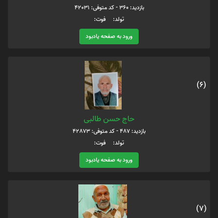
بازدید: 360 - کد متوفی: 42031
تولد: فوت:
ورود به صفحه یادبود
(6)
حاج حسن طالبی
بازدید: 487 - کد متوفی: 42873
تولد: فوت:
ورود به صفحه یادبود
(7)