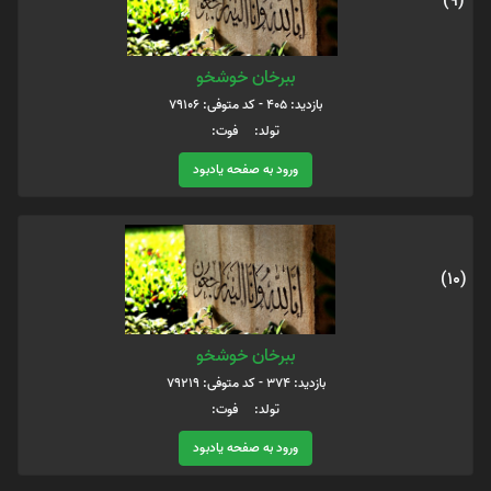
(9)
ببرخان خوشخو
بازدید: 405 - کد متوفی: 79106
تولد: فوت:
ورود به صفحه یادبود
(10)
ببرخان خوشخو
بازدید: 374 - کد متوفی: 79219
تولد: فوت:
ورود به صفحه یادبود