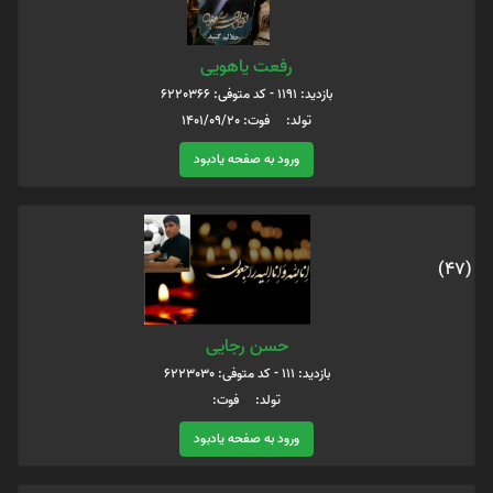
رفعت یاهویی
بازدید: 1191 - کد متوفی: 6220366
تولد: فوت: 1401/09/20
ورود به صفحه یادبود
(47)
حسن رجایی
بازدید: 111 - کد متوفی: 6223030
تولد: فوت:
ورود به صفحه یادبود