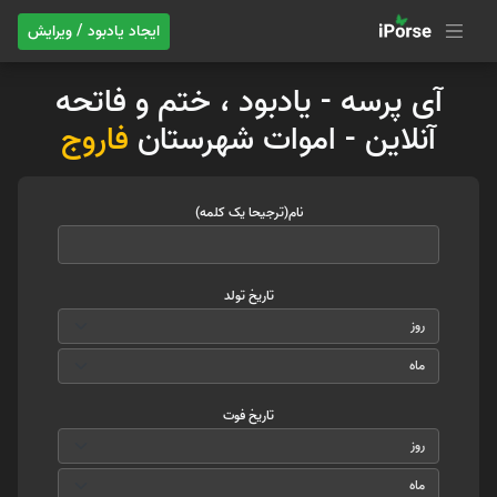
ایجاد یادبود / ویرایش
آی پرسه - یادبود ، ختم و فاتحه
آنلاین - اموات شهرستان
فاروج
نام(ترجیحا یک کلمه)
تاریخ تولد
تاریخ فوت