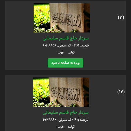
(11)
سردار حاج قاسم سلیمانی
بازدید: 361 - کد متوفی: 6038856
تولد: فوت:
ورود به صفحه یادبود
(12)
سردار حاج قاسم سلیمانی
بازدید: 401 - کد متوفی: 6038862
تولد: فوت: