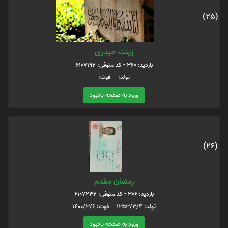
(25)
زینت حیدری
بازدید: 360 - کد متوفی: 6107192
تولد: فوت:
ورود به صفحه یادبود
(26)
رمضان مقدم
بازدید: 306 - کد متوفی: 6107232
تولد: ۱۳۵۳/۳/۴ فوت: ۱۴۰۰/۳/۶
ورود به صفحه یادبود