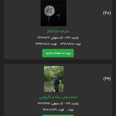
(48)
ملیحه شادکام
بازدید: 138 - کد متوفی: 6228022
تولد: 1371/09/01 فوت: 1393/01/01
ورود به صفحه یادبود
(49)
محمدعلی مقدم فاروجی
بازدید: 189 - کد متوفی: 6228486
تولد: فوت: 1402/01/31