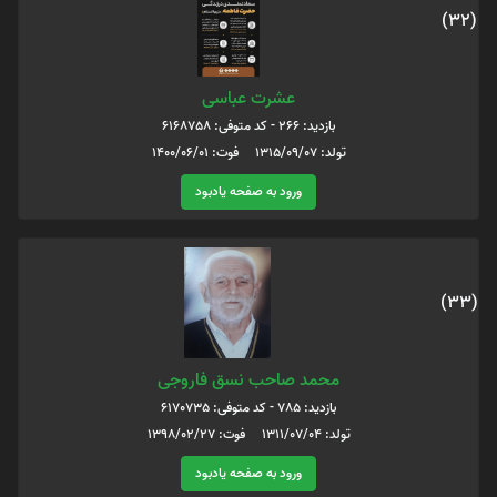
(32)
عشرت عباسی
بازدید: 266 - کد متوفی: 6168758
تولد: 1315/09/07 فوت: 1400/06/01
ورود به صفحه یادبود
(33)
محمد صاحب نسق فاروجی
بازدید: 785 - کد متوفی: 6170735
تولد: 1311/07/04 فوت: 1398/02/27
ورود به صفحه یادبود