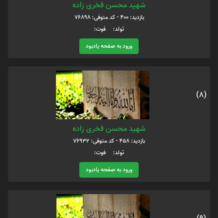
شهید محسن فخری زاده
بازدید: 400 - کد متوفی: 76898
تولد: فوت:
ورود به صفحه یادبود
(8)
شهید محسن فخری زاده
بازدید: 458 - کد متوفی: 76932
تولد: فوت:
ورود به صفحه یادبود