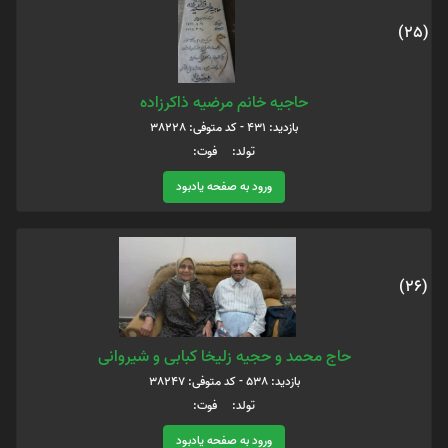
(25)
حاجیه خانم مرضیه ذاکرزاده
بازدید: 431 - کد متوفی: 38228
تولد: فوت:
ورود به صفحه یادبود
(26)
حاج محمد و حجیه زلیخا کبابی و شیروانی
بازدید: 538 - کد متوفی: 38247
تولد: فوت:
ورود به صفحه یادبود