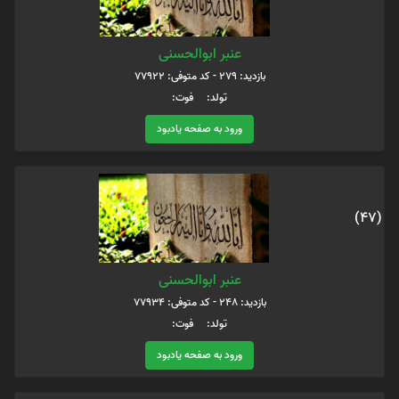
عنبر ابوالحسنی
بازدید: 279 - کد متوفی: 77922
تولد: فوت:
ورود به صفحه یادبود
(47)
عنبر ابوالحسنی
بازدید: 248 - کد متوفی: 77934
تولد: فوت:
ورود به صفحه یادبود