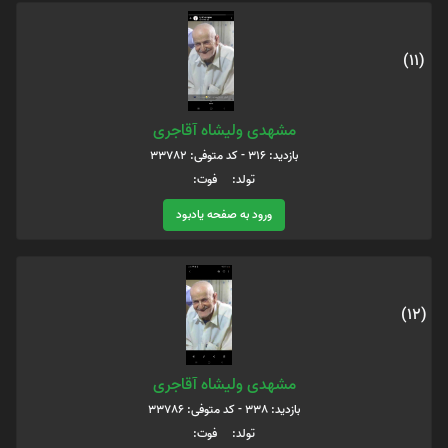
(11)
مشهدی ولیشاه آقاجری
بازدید: 316 - کد متوفی: 33782
تولد: فوت:
ورود به صفحه یادبود
(12)
مشهدی ولیشاه آقاجری
بازدید: 338 - کد متوفی: 33786
تولد: فوت: