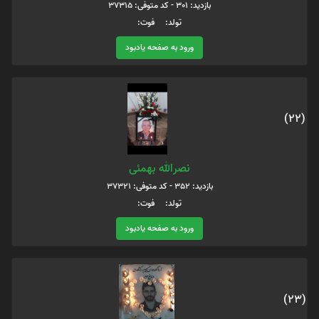
بازدید: 301 - کد متوفی: 37315
تولد: فوت:
ورود به صفحه یادبود
(22)
نصرالله بهمئی
بازدید: 352 - کد متوفی: 37321
تولد: فوت:
ورود به صفحه یادبود
(23)