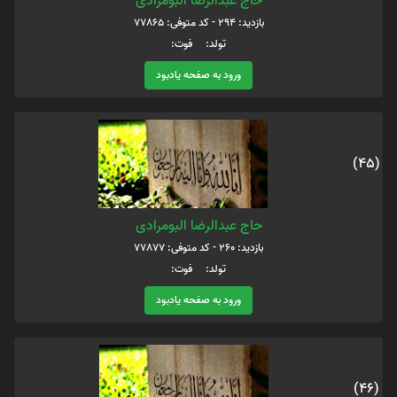
حاج عبدالرضا البومرادی
بازدید: 294 - کد متوفی: 77865
تولد: فوت:
ورود به صفحه یادبود
(45)
حاج عبدالرضا البومرادی
بازدید: 260 - کد متوفی: 77877
تولد: فوت:
ورود به صفحه یادبود
(46)