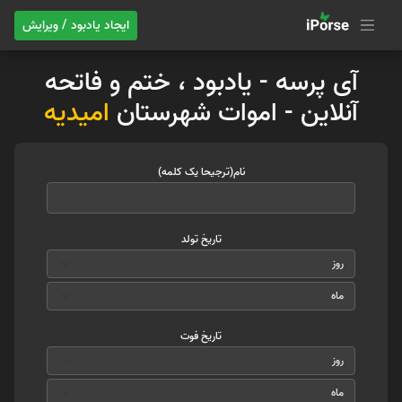
ایجاد یادبود / ویرایش
آی پرسه - یادبود ، ختم و فاتحه
آنلاین - اموات شهرستان
امیدیه
نام(ترجیحا یک کلمه)
تاریخ تولد
تاریخ فوت