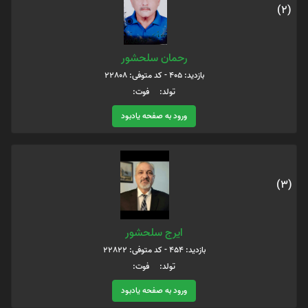
(2)
رحمان سلحشور
بازدید: 405 - کد متوفی: 22808
تولد: فوت:
ورود به صفحه یادبود
(3)
ایرج سلحشور
بازدید: 454 - کد متوفی: 22822
تولد: فوت:
ورود به صفحه یادبود