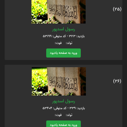
(25)
رسول اسدپور
بازدید: 323 - کد متوفی: 53199
تولد: فوت:
ورود به صفحه یادبود
(26)
رسول اسدپور
بازدید: 339 - کد متوفی: 53404
تولد: فوت:
ورود به صفحه یادبود