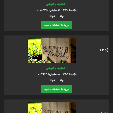
آ مجید رحیمی
بازدید: 326 - کد متوفی: 6006828
تولد: فوت:
ورود به صفحه یادبود
(38)
آ مجید رحیمی
بازدید: 358 - کد متوفی: 6008978
تولد: فوت:
ورود به صفحه یادبود