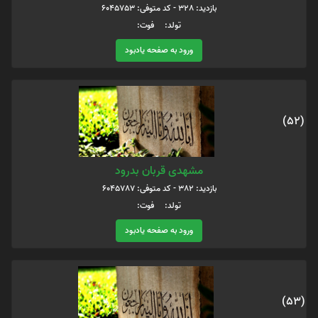
بازدید: 328 - کد متوفی: 6045753
تولد: فوت:
ورود به صفحه یادبود
(52)
مشهدی قربان بدرود
بازدید: 382 - کد متوفی: 6045787
تولد: فوت:
ورود به صفحه یادبود
(53)