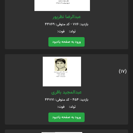
عبدالرضا نظرپور
بازدید: 776 - کد متوفی: 44769
تولد: فوت:
ورود به صفحه یادبود
(17)
عبدالمجید باقری
بازدید: 454 - کد متوفی: 44771
تولد: فوت:
ورود به صفحه یادبود