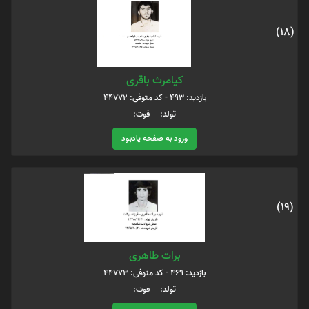
(18)
کیامرث باقری
بازدید: 493 - کد متوفی: 44772
تولد: فوت:
ورود به صفحه یادبود
(19)
برات طاهری
بازدید: 469 - کد متوفی: 44773
تولد: فوت: