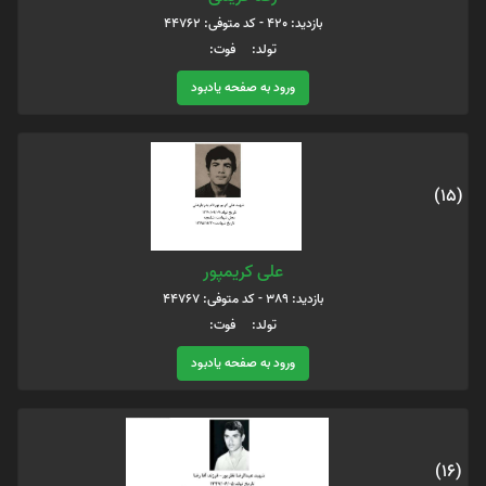
بازدید: 420 - کد متوفی: 44762
تولد: فوت:
ورود به صفحه یادبود
(15)
علی کریمپور
بازدید: 389 - کد متوفی: 44767
تولد: فوت:
ورود به صفحه یادبود
(16)