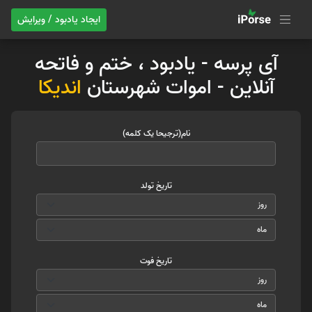
ایجاد یادبود / ویرایش
آی پرسه - یادبود ، ختم و فاتحه
آنلاین - اموات شهرستان
اندیکا
نام(ترجیحا یک کلمه)
تاریخ تولد
تاریخ فوت