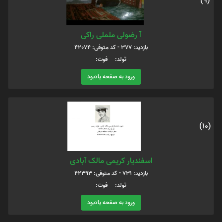
(9)
آ رضولی ململی راکی
بازدید: 377 - کد متوفی: 42074
تولد: فوت:
ورود به صفحه یادبود
(10)
اسفندیار کریمی مالک آبادی
بازدید: 731 - کد متوفی: 42393
تولد: فوت:
ورود به صفحه یادبود