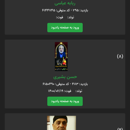
ربابه عباسی
بازدید: 295 - کد متوفی: 6144745
تولد: فوت:
ورود به صفحه یادبود
(8)
حسن بشیری
بازدید: 483 - کد متوفی: 6150490
تولد: فوت: 1400/06/19
ورود به صفحه یادبود