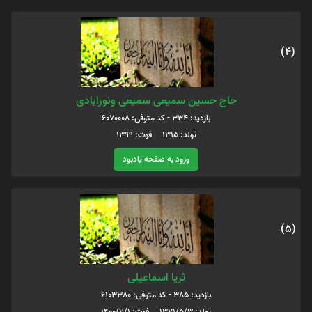
(4)
حاج حسین سمیعی سمیعی ونورابادی
بازدید: 334 - کد متوفی: 6070008
تولد: ۱۳۱۵ فوت: ۱۳۹۹
ورود به صفحه یادبود
(5)
ثریا اسماعیلی
بازدید: 385 - کد متوفی: 6103380
تولد: 1371/5/3 فوت: 1400/2/1