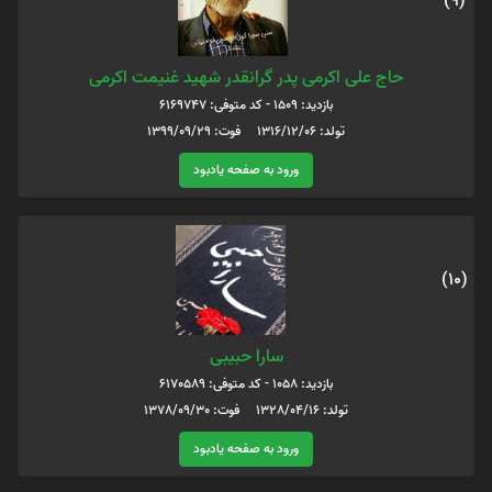
(9)
حاج علی اکرمی پدر گرانقدر شهید غنیمت اکرمی
بازدید: 1509 - کد متوفی: 6169747
تولد: 1316/12/06 فوت: 1399/09/29
ورود به صفحه یادبود
(10)
سارا حبیبی
بازدید: 1058 - کد متوفی: 6170589
تولد: 1328/04/16 فوت: 1378/09/30
ورود به صفحه یادبود