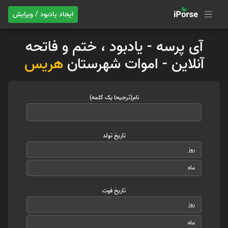
ایجاد یادبود / ویرایش
آی پرسه - یادبود ، ختم و فاتحه
آنلاین - اموات شهرستان
هریس
نام(ترجیحا یک کلمه)
تاریخ تولد
تاریخ فوت