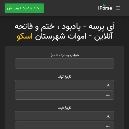
ایجاد یادبود / ویرایش
آی پرسه - یادبود ، ختم و فاتحه
آنلاین - اموات شهرستان
اسکو
نام(ترجیحا یک کلمه)
تاریخ تولد
تاریخ فوت