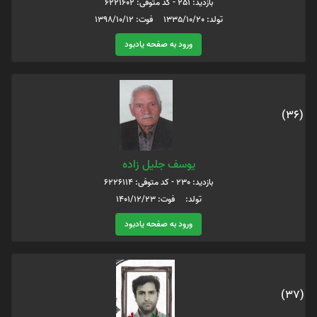
بازدید: 251 - کد متوفی: 6221602
تولد: 1335/10/20 فوت: 1398/10/12
ورود به صفحه یادبود
(36)
یوسف جلیل زاده
بازدید: 230 - کد متوفی: 6226114
تولد: فوت: 1401/12/23
ورود به صفحه یادبود
(37)