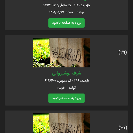
بازدید: 1140 - کد متوفی: 6193213
تولد: فوت: 1401/01/26
ورود به صفحه یادبود
(29)
شرف نوشیروانی
بازدید: 146 - کد متوفی: 6196400
تولد: فوت:
ورود به صفحه یادبود
(30)