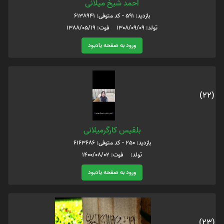
احمد شیخ میلانی
بازدید: 591 - کد متوفی: 6138941
تولد: 1308/09/09 فوت: 1388/05/19
ورود به صفحه یادبود
(22)
بلقیس کارگرمیلانی
بازدید: 250 - کد متوفی: 6163686
تولد: فوت: 1400/08/02
ورود به صفحه یادبود
(23)