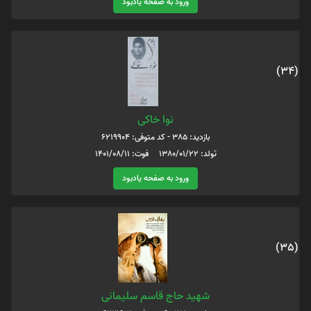
ورود به صفحه یادبود
(34)
نوا خاکی
بازدید: 385 - کد متوفی: 6219904
تولد: 1380/01/22 فوت: 1401/08/11
ورود به صفحه یادبود
(35)
شهید حاج قاسم سلیمانی