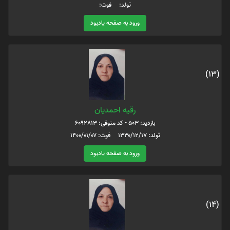
تولد: فوت:
ورود به صفحه یادبود
(13)
رقیه احمدیان
بازدید: 503 - کد متوفی: 6092813
تولد: ۱۳۳۰/۱۲/۱۷ فوت: ۱۴۰۰/۰۱/۰۷
ورود به صفحه یادبود
(14)