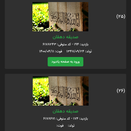
(25)
صدیقه دهقان
بازدید: 194 - کد متوفی: 6178243
تولد: 1348/09/24 فوت: 1400/04/11
ورود به صفحه یادبود
(26)
صدیقه دهقان
بازدید: 174 - کد متوفی: 6178671
تولد: فوت: