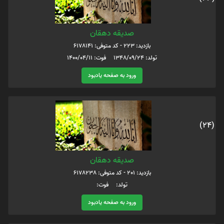
صدیقه دهقان
بازدید: 223 - کد متوفی: 6178141
تولد: 1348/09/24 فوت: 1400/04/11
ورود به صفحه یادبود
(24)
صدیقه دهقان
بازدید: 201 - کد متوفی: 6178238
تولد: فوت:
ورود به صفحه یادبود