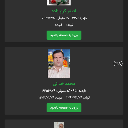
اصغر کرم زاده
بازدید: 220 - کد متوفی: 6249135
تولد: فوت:
ورود به صفحه یادبود
(38)
محمد خدائی
بازدید: 95 - کد متوفی: 6256879
تولد: 1363/11/04 فوت: 1403/01/04
ورود به صفحه یادبود