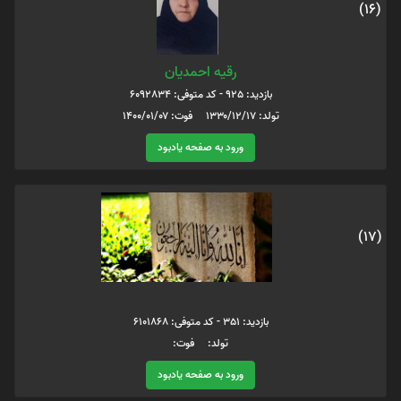
(16)
رقیه احمدیان
بازدید: 925 - کد متوفی: 6092834
تولد: ۱۳۳۰/۱۲/۱۷ فوت: ۱۴۰۰/۰۱/۰۷
ورود به صفحه یادبود
(17)
بازدید: 351 - کد متوفی: 6101868
تولد: فوت:
ورود به صفحه یادبود