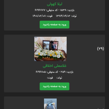
لیلا کهولی
بازدید: 1538 - کد متوفی: 6196777
تولد: 1384/09/02 فوت: 1401/02/08
ورود به صفحه یادبود
(29)
غلامعلی اخلاقی
بازدید: 259 - کد متوفی: 6196805
تولد: فوت:
ورود به صفحه یادبود