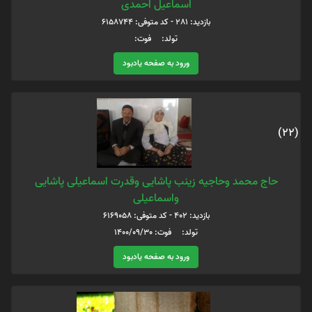
اسماعیل احمدی
بازدید: 281 - کد متوفی: 6158744
تولد: فوت:
ورود به صفحه یادبود
(22)
حاج محمد وحاجیه زینب پاشایی وقدرت اسماعیلی پاشایی
واسماعیلی
بازدید: 402 - کد متوفی: 6169058
تولد: فوت: 1400/09/30
ورود به صفحه یادبود