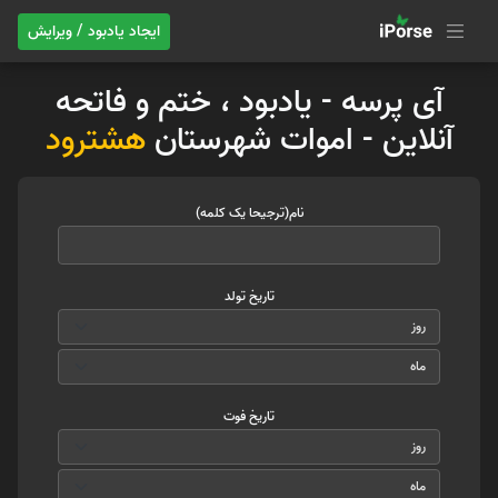
ایجاد یادبود / ویرایش
آی پرسه - یادبود ، ختم و فاتحه
آنلاین - اموات شهرستان
هشترود
نام(ترجیحا یک کلمه)
تاریخ تولد
تاریخ فوت