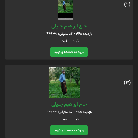
(2)
حاج ابراهیم جلیلی
بازدید: 445 - کد متوفی: 44938
تولد: فوت:
ورود به صفحه یادبود
(3)
حاج ابراهیم جلیلی
بازدید: 485 - کد متوفی: 44944
تولد: فوت:
ورود به صفحه یادبود