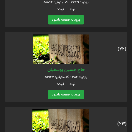
بازدید: 2349 - کد متوفی: 51894
تولد: فوت:
ورود به صفحه یادبود
(22)
حاج حسین یوسفیان
بازدید: 286 - کد متوفی: 52167
تولد: فوت:
ورود به صفحه یادبود
(23)