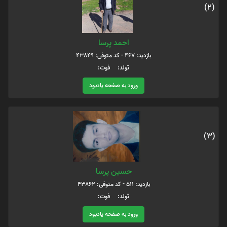
(2)
احمد پرسا
بازدید: 467 - کد متوفی: 43849
تولد: فوت:
ورود به صفحه یادبود
(3)
حسین پرسا
بازدید: 511 - کد متوفی: 43862
تولد: فوت:
ورود به صفحه یادبود