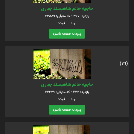
حاجیه خانم شاهپسند جباری
بازدید: 367 - کد متوفی: 62589
تولد: فوت:
ورود به صفحه یادبود
(31)
حاجیه خانم شاهپسند جباری
بازدید: 422 - کد متوفی: 62679
تولد: فوت:
ورود به صفحه یادبود