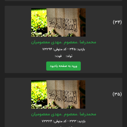
(34)
محمدرضا .معصوم .مهدی معصومیان
بازدید: 345 - کد متوفی: 73294
تولد: فوت:
ورود به صفحه یادبود
(35)
محمدرضا .معصوم .مهدی معصومیان
بازدید: 333 - کد متوفی: 73324