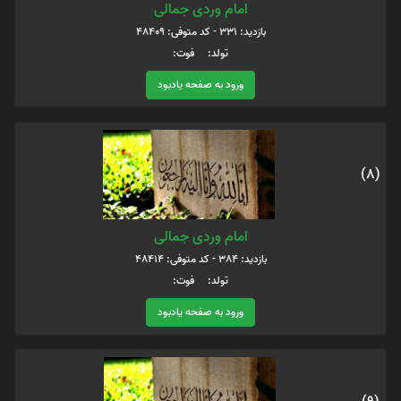
امام وردی جمالی
بازدید: 331 - کد متوفی: 48409
تولد: فوت:
ورود به صفحه یادبود
(8)
امام وردی جمالی
بازدید: 384 - کد متوفی: 48414
تولد: فوت:
ورود به صفحه یادبود