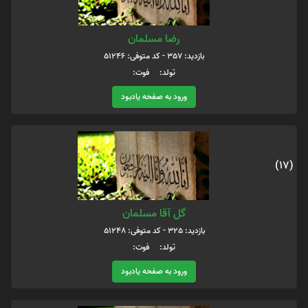
رضا مسلمان
بازدید: 357 - کد متوفی: 51246
تولد: فوت:
ورود به صفحه یادبود
(17)
گل آقا مسلمان
بازدید: 325 - کد متوفی: 51248
تولد: فوت:
ورود به صفحه یادبود