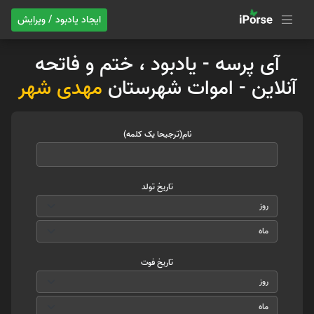
ایجاد یادبود / ویرایش
آی پرسه - یادبود ، ختم و فاتحه
آنلاین - اموات شهرستان
مهدی شهر
نام(ترجیحا یک کلمه)
تاریخ تولد
تاریخ فوت