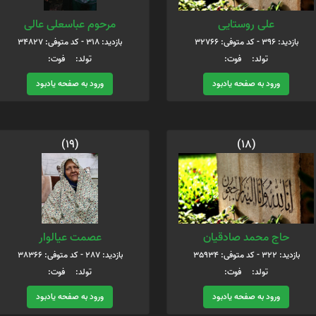
علی روستایی
مرحوم عباسعلی عالی
بازدید: 396 - کد متوفی: 32766
بازدید: 318 - کد متوفی: 34827
تولد: فوت:
تولد: فوت:
ورود به صفحه یادبود
ورود به صفحه یادبود
(19)
(18)
حاج محمد صادقیان
عصمت عیالوار
بازدید: 322 - کد متوفی: 35934
بازدید: 287 - کد متوفی: 38366
تولد: فوت:
تولد: فوت:
ورود به صفحه یادبود
ورود به صفحه یادبود