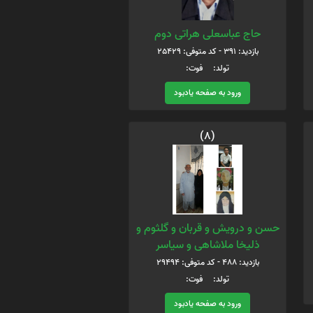
حاج عباسعلی هراتی دوم
بازدید: 391 - کد متوفی: 25429
تولد: فوت:
ورود به صفحه یادبود
(8)
حسن و درویش و قربان و گلثوم و
ذلیخا ملاشاهی و سیاسر
بازدید: 488 - کد متوفی: 29494
تولد: فوت:
ورود به صفحه یادبود