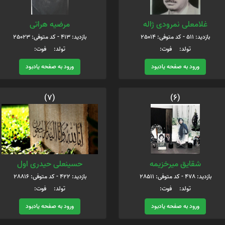
غلامعلی نمرودی ژاله
مرضیه هراتی
بازدید: 511 - کد متوفی: 25014
بازدید: 413 - کد متوفی: 25023
تولد: فوت:
تولد: فوت:
ورود به صفحه یادبود
ورود به صفحه یادبود
(7)
(6)
شقایق میرخزیمه
حسینعلی حیدری اول
بازدید: 478 - کد متوفی: 28511
بازدید: 422 - کد متوفی: 28816
تولد: فوت:
تولد: فوت:
ورود به صفحه یادبود
ورود به صفحه یادبود