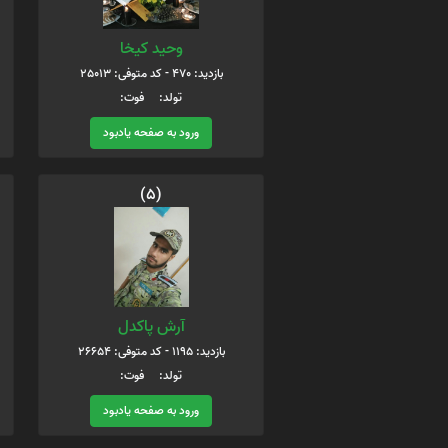
وحید کیخا
بازدید: 470 - کد متوفی: 25013
تولد: فوت:
ورود به صفحه یادبود
(5)
آرش پاکدل
بازدید: 1195 - کد متوفی: 26654
تولد: فوت:
ورود به صفحه یادبود