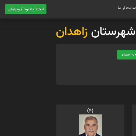
مایت از ما
ایجاد یادبود / ویرایش
ت شهرستان
زاهدان
به استان
(4)