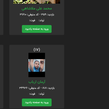
محمد علی ملاشاهی
بازدید: 359 - کد متوفی: 31610
تولد: فوت:
ورود به صفحه یادبود
(17)
آرمان ارباب
بازدید: 818 - کد متوفی: 34926
تولد: فوت:
ورود به صفحه یادبود