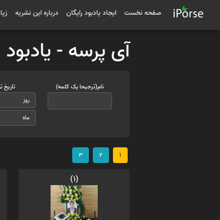
صفحه نخست
ایجاد یادبود رایگان
درباره این نشریه
زیا
آی پرسه - یادبود 
نام(ترجیحا یک کلمه)
تاریخ ت
3
2
1
(1)