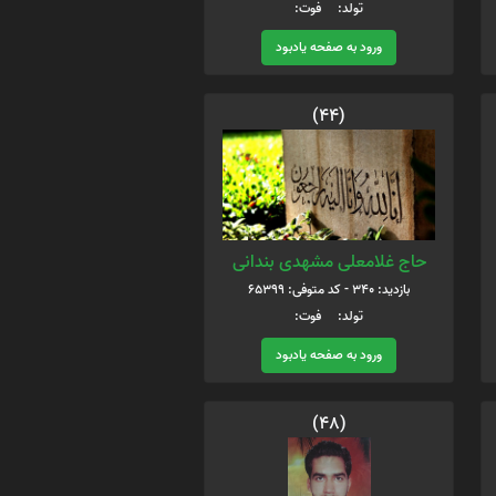
تولد: فوت:
ورود به صفحه یادبود
(44)
حاج غلامعلی مشهدی بندانی
بازدید: 340 - کد متوفی: 65399
تولد: فوت:
ورود به صفحه یادبود
(48)