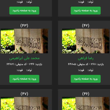
تولد: فوت:
تولد: فوت:
ورود به صفحه یادبود
ورود به صفحه یادبود
(43)
(42)
رضا فراهی
محمد علی ابراهیمی
بازدید: 268 - کد متوفی: 64805
بازدید: 246 - کد متوفی: 64821
تولد: فوت:
تولد: فوت:
ورود به صفحه یادبود
ورود به صفحه یادبود
(47)
(46)