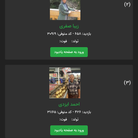
(2)
زیبا صفری
بازدید: 658 - کد متوفی: 30919
تولد: فوت:
ورود به صفحه یادبود
(3)
احمد ایزدی
بازدید: 426 - کد متوفی: 31165
تولد: فوت:
ورود به صفحه یادبود