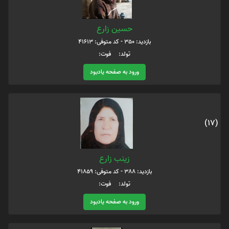
حسین زارع
بازدید: 350 - کد متوفی: 41613
تولد: فوت:
ورود به صفحه یادبود
(17)
زینب زارع
بازدید: 388 - کد متوفی: 41859
تولد: فوت:
ورود به صفحه یادبود