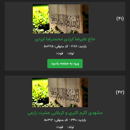
(41)
حاج علیرضا ایزدی محمدرضا ایزدی
بازدید: 288 - کد متوفی: 50225
تولد: فوت:
ورود به صفحه یادبود
(42)
مشهدی اکرم اکبری و کربلایی عشرت زارعی
بازدید: 340 - کد متوفی: 50312
تولد: فوت: