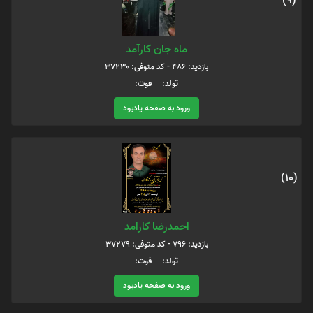
(9)
ماه جان کارآمد
بازدید: 486 - کد متوفی: 37230
تولد: فوت:
ورود به صفحه یادبود
(10)
احمدرضا کارامد
بازدید: 796 - کد متوفی: 37279
تولد: فوت:
ورود به صفحه یادبود