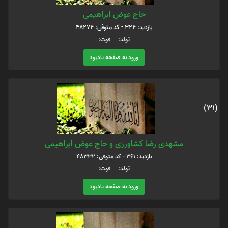
حاج عوض ابراهیمی
بازدید: 324 - کد متوفی: 48274
تولد: فوت:
ورود به صفحه یادبود
(31)
مشهدی رضا کشاورزی و حاج عوض ابراهیمی
بازدید: 361 - کد متوفی: 48332
تولد: فوت:
ورود به صفحه یادبود