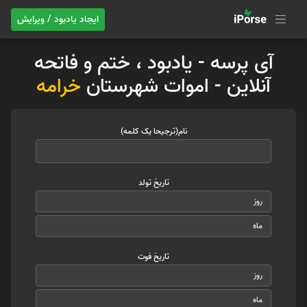
ایجاد یادبود / ویرایش
آی پرسه - یادبود ، ختم و فاتحه
آنلاین - اموات شهرستان
خرامه
نام(ترجیحا یک کلمه)
تاریخ تولد
تاریخ فوت