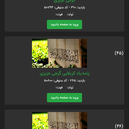
گرجی عزیزی
بازدید: 310 - کد متوفی: 50794
تولد: فوت:
ورود به صفحه یادبود
(45)
زنده یاد کربلایی گرجی عزیزی
بازدید: 265 - کد متوفی: 50800
تولد: فوت:
ورود به صفحه یادبود
(46)