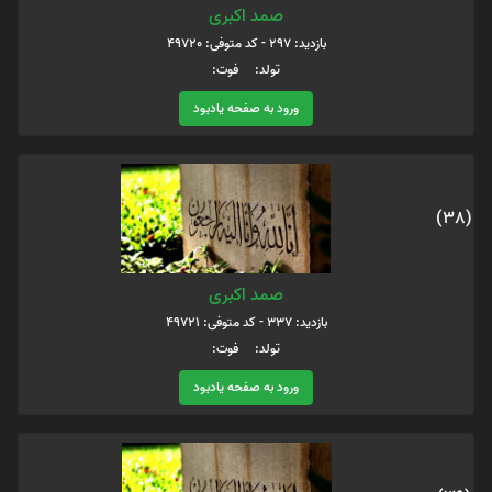
صمد اکبری
بازدید: 297 - کد متوفی: 49720
تولد: فوت:
ورود به صفحه یادبود
(38)
صمد اکبری
بازدید: 337 - کد متوفی: 49721
تولد: فوت:
ورود به صفحه یادبود