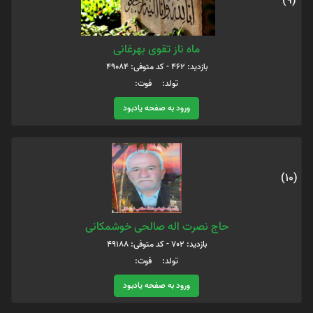
(9)
ماه ناز تقوی بهرغانی
بازدید: 462 - کد متوفی: 49084
تولد: فوت:
ورود به صفحه یادبود
(10)
حاج نصرت اله صالحی خوشمکانی
بازدید: 702 - کد متوفی: 49188
تولد: فوت:
ورود به صفحه یادبود