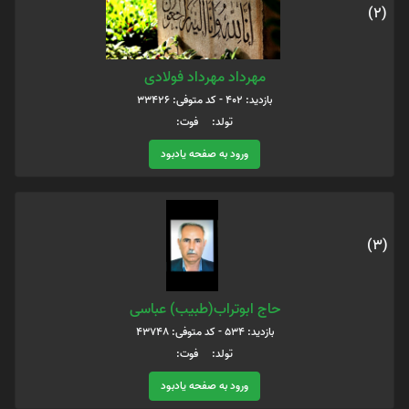
(2)
مهرداد مهرداد فولادی
بازدید: 402 - کد متوفی: 33426
تولد: فوت:
ورود به صفحه یادبود
(3)
حاج ابوتراب(طبیب) عباسی
بازدید: 534 - کد متوفی: 43748
تولد: فوت:
ورود به صفحه یادبود