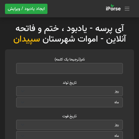
ایجاد یادبود / ویرایش
آی پرسه - یادبود ، ختم و فاتحه
آنلاین - اموات شهرستان
سپیدان
نام(ترجیحا یک کلمه)
تاریخ تولد
تاریخ فوت