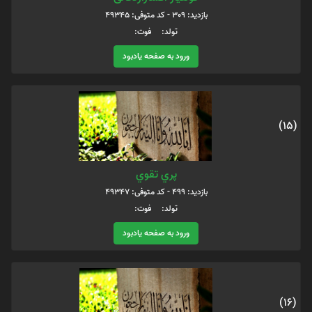
بازدید: 309 - کد متوفی: 49345
تولد: فوت:
ورود به صفحه یادبود
(15)
پري تقوي
بازدید: 499 - کد متوفی: 49347
تولد: فوت:
ورود به صفحه یادبود
(16)