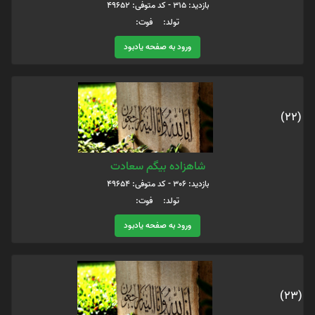
بازدید: 315 - کد متوفی: 49652
تولد: فوت:
ورود به صفحه یادبود
(22)
شاهزاده بیگم سعادت
بازدید: 306 - کد متوفی: 49654
تولد: فوت:
ورود به صفحه یادبود
(23)