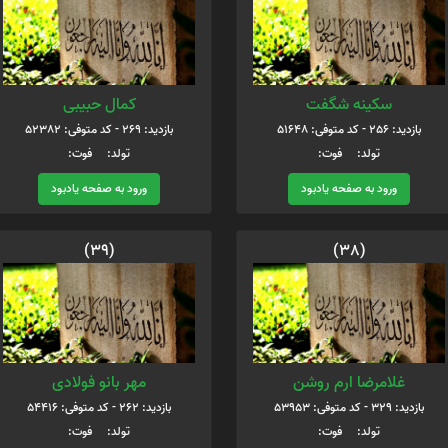
سکینه شگفت
کمال حبیبی
بازدید: 256 - کد متوفی: 51648
بازدید: 269 - کد متوفی: 52382
تولد: فوت:
تولد: فوت:
ورود به صفحه یادبود
ورود به صفحه یادبود
(39)
(38)
غلامرضا ارم روشن
مهر بانو فولادی
بازدید: 329 - کد متوفی: 53953
بازدید: 262 - کد متوفی: 54416
تولد: فوت:
تولد: فوت: