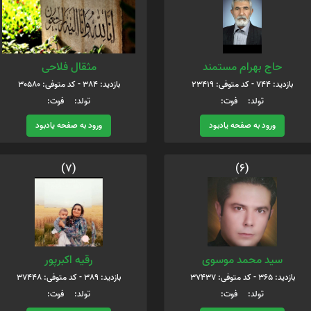
حاج بهرام مستمند
مثقال فلاحی
بازدید: 744 - کد متوفی: 23419
بازدید: 384 - کد متوفی: 30580
تولد: فوت:
تولد: فوت:
ورود به صفحه یادبود
ورود به صفحه یادبود
(7)
(6)
سید محمد موسوی
رقیه اکبرپور
بازدید: 365 - کد متوفی: 37437
بازدید: 389 - کد متوفی: 37448
تولد: فوت:
تولد: فوت: