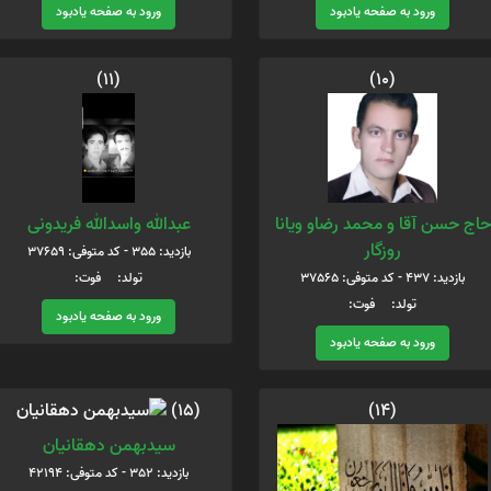
ورود به صفحه یادبود
ورود به صفحه یادبود
(11)
(10)
حاج حسن آقا و محمد رضاو ویانا
عبدالله واسدالله فریدونی
روزگار
بازدید: 355 - کد متوفی: 37659
بازدید: 437 - کد متوفی: 37565
تولد: فوت:
تولد: فوت:
ورود به صفحه یادبود
ورود به صفحه یادبود
(14)
(15)
سیدبهمن دهقانیان
بازدید: 352 - کد متوفی: 42194