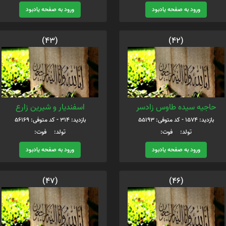
ورود به صفحه یادبود
ورود به صفحه یادبود
(43)
(42)
حاجیه سیده طاوس زادسر
اسفندیار و شیرین زارع
بازدید: 1574 - کد متوفی: 55193
بازدید: 314 - کد متوفی: 56169
تولد: فوت:
تولد: فوت:
ورود به صفحه یادبود
ورود به صفحه یادبود
(47)
(46)