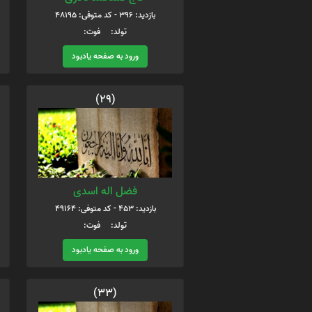
بازدید: 396 - کد متوفی: 48195
تولد: فوت:
ورود به صفحه یادبود
(29)
فضل اله اسدی
بازدید: 453 - کد متوفی: 49164
تولد: فوت:
ورود به صفحه یادبود
(33)