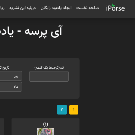
صفحه نخست
ایجاد یادبود رایگان
درباره این نشریه
زیا
آی پرسه - یاد
نام(ترجیحا یک کلمه)
تاریخ ت
2
1
(1)