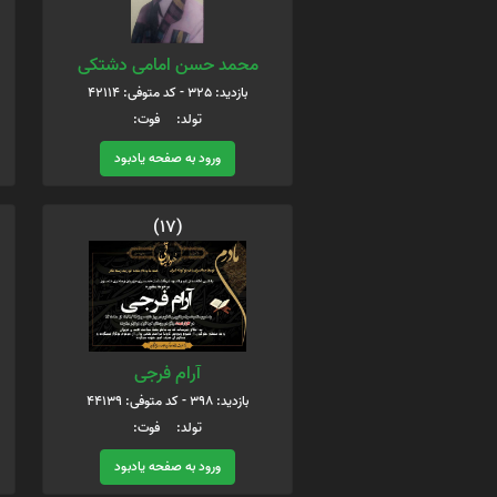
محمد حسن امامی دشتکی
بازدید: 325 - کد متوفی: 42114
تولد: فوت:
ورود به صفحه یادبود
(17)
آرام فرجی
بازدید: 398 - کد متوفی: 44139
تولد: فوت:
ورود به صفحه یادبود