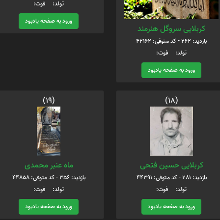
تولد: فوت:
ورود به صفحه یادبود
کربلایی سروگل هنرمند
بازدید: 262 - کد متوفی: 42162
تولد: فوت:
ورود به صفحه یادبود
(19)
(18)
کربلایی حسین فتحی
ماه عنبر محمدی
بازدید: 281 - کد متوفی: 44391
بازدید: 356 - کد متوفی: 44858
تولد: فوت:
تولد: فوت:
ورود به صفحه یادبود
ورود به صفحه یادبود