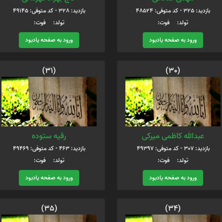
بازدید: 325 - کد متوفی: 48524
بازدید: 328 - کد متوفی: 49145
تولد: فوت:
تولد: فوت:
ورود به صفحه یادبود
ورود به صفحه یادبود
(31)
(30)
عبدالله کاظمی میرکی
رقیه ستوده
بازدید: 307 - کد متوفی: 49397
بازدید: 463 - کد متوفی: 49469
تولد: فوت:
تولد: فوت:
ورود به صفحه یادبود
ورود به صفحه یادبود
(35)
(34)