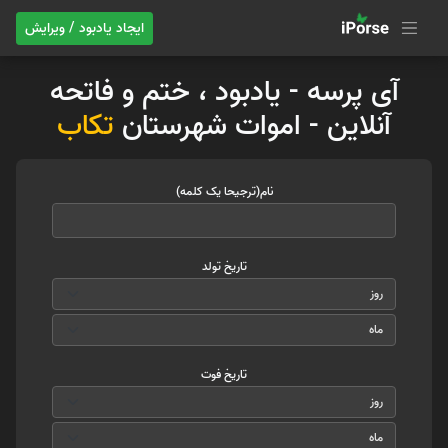
ایجاد یادبود / ویرایش
آی پرسه - یادبود ، ختم و فاتحه
آنلاین - اموات شهرستان
تکاب
نام(ترجیحا یک کلمه)
تاریخ تولد
تاریخ فوت