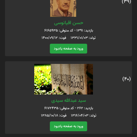
(39)
حسن اقیانوسی
بازدید: 1391 - کد متوفی: 6165935
تولد: 1331/01/03 فوت: 1400/09/12
ورود به صفحه یادبود
(40)
سید عبدالله سیدی
بازدید: 262 - کد متوفی: 6172435
تولد: 1316/04/03 فوت: 1385/10/18
ورود به صفحه یادبود