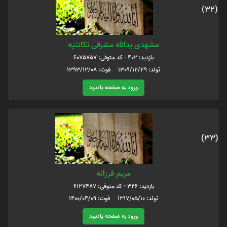
(32)
مشهدی یدالله مشرقی تکانتپه
بازدید: 402 - کد متوفی: 6075757
تولد: 1309/12/29 فوت: 1393/12/08
ورود به صفحه یادبود
(33)
مریم فرزانه
بازدید: 346 - کد متوفی: 6127487
تولد: 1317/05/10 فوت: 1400/04/09
ورود به صفحه یادبود