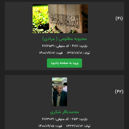
(41)
محبوبه مظلومی ( مرادی)
بازدید: 487 - کد متوفی: 6172531
تولد: 1317/07/01 فوت: 1400/09/07
ورود به صفحه یادبود
(42)
محمدباقر شکری
بازدید: 253 - کد متوفی: 6173031
تولد: 1323/01/02 فوت: 1400/09/05