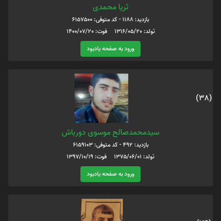
ثریا محمدی
بازدید: 1188 - کد متوفی: 6157500
تولد: 1316/05/20 فوت: 1400/07/20
ورود به صفحه یادبود
(38)
سیدمحمدصالح موسوی دورباش
بازدید: 492 - کد متوفی: 6159103
تولد: 1375/06/01 فوت: 1397/10/19
ورود به صفحه یادبود