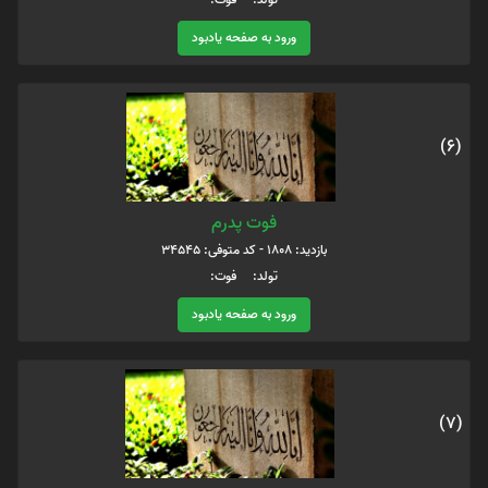
ورود به صفحه یادبود
(6)
فوت پدرم
بازدید: 1808 - کد متوفی: 34545
تولد: فوت:
ورود به صفحه یادبود
(7)