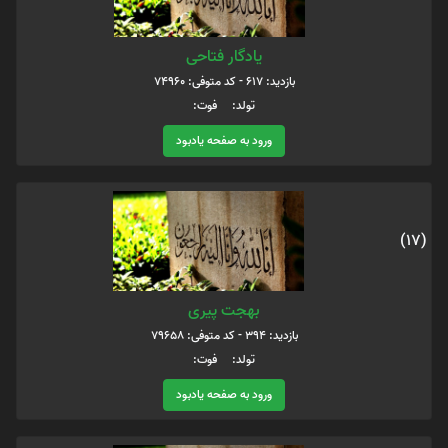
یادگار فتاحی
بازدید: 617 - کد متوفی: 74960
تولد: فوت:
ورود به صفحه یادبود
(17)
بهجت پیری
بازدید: 394 - کد متوفی: 79658
تولد: فوت:
ورود به صفحه یادبود