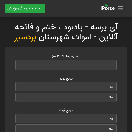
ایجاد یادبود / ویرایش
آی پرسه - یادبود ، ختم و فاتحه
آنلاین - اموات شهرستان
بردسیر
نام(ترجیحا یک کلمه)
تاریخ تولد
تاریخ فوت