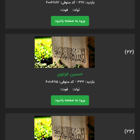
بازدید: 381 - کد متوفی: 6006882
تولد: فوت:
ورود به صفحه یادبود
(22)
حسین غزنوی
بازدید: 332 - کد متوفی: 6010685
تولد: فوت:
ورود به صفحه یادبود
(23)