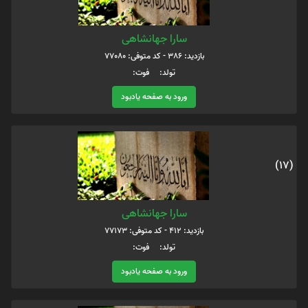
سارا جهانشاهی
بازدید: 386 - کد متوفی: 77080
تولد: فوت:
ورود به صفحه یادبود
(17)
سارا جهانشاهی
بازدید: 412 - کد متوفی: 77173
تولد: فوت:
ورود به صفحه یادبود