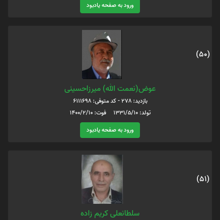
ورود به صفحه یادبود
(50)
عوض(نعمت الله) میرزاحسینی
بازدید: 278 - کد متوفی: 6111698
تولد: ۱۳۳۱/۵/۱۰ فوت: ۱۴۰۰/۲/۱۰
ورود به صفحه یادبود
(51)
سلطانعلی کریم زاده