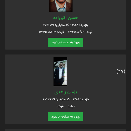
حسن اکبرزاده
بازدید: 358 - کد متوفی: 6091071
تولد: 1341/06/02 فوت: 1399/08/13
ورود به صفحه یادبود
(47)
پژمان زاهدی
بازدید: 378 - کد متوفی: 6092669
تولد: فوت:
ورود به صفحه یادبود