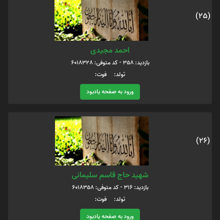
(25)
احمد مجیدی
بازدید: 358 - کد متوفی: 6018328
تولد: فوت:
ورود به صفحه یادبود
(26)
شهید حاج قاسم سلیمانی
بازدید: 316 - کد متوفی: 6018358
تولد: فوت:
ورود به صفحه یادبود