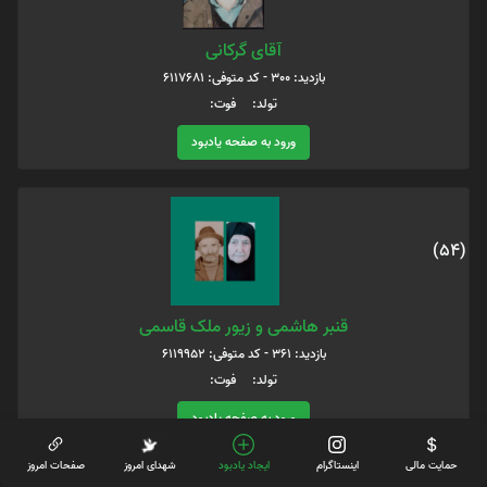
آقای گرکانی
بازدید: 300 - کد متوفی: 6117681
تولد: فوت:
ورود به صفحه یادبود
(54)
قنبر هاشمی و زیور ملک قاسمی
بازدید: 361 - کد متوفی: 6119952
تولد: فوت:
ورود به صفحه یادبود
حمایت مالی
اینستاگرام
ایجاد یادبود
شهدای امروز
صفحات امروز