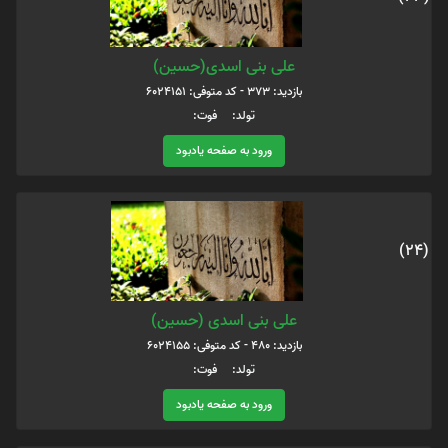
علی بنی اسدی(حسین)
بازدید: 373 - کد متوفی: 6024151
تولد: فوت:
ورود به صفحه یادبود
(24)
علی بنی اسدی (حسین)
بازدید: 480 - کد متوفی: 6024155
تولد: فوت:
ورود به صفحه یادبود