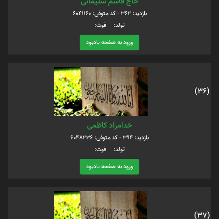
حاج قاسم سلیمانی
بازدید: 362 - کد متوفی: 6041160
تولد: فوت:
ورود به صفحه یادبود
(36)
خدامراد کاظمی
بازدید: 394 - کد متوفی: 6048236
تولد: فوت:
ورود به صفحه یادبود
(37)