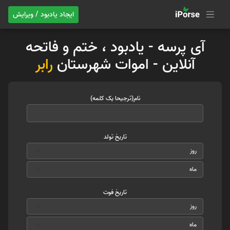
ایجاد یادبود / ویرایش
آی پرسه - یادبود ، ختم و فاتحه
آنلاین - اموات شهرستان
رابر
نام(ترجیحا یک کلمه)
تاریخ تولد
تاریخ فوت