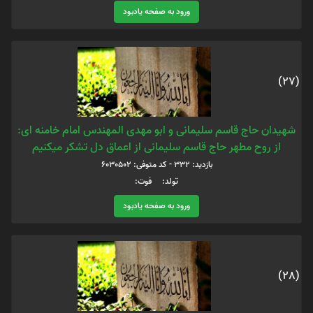
ورود به صفحه یادبود
(27)
شهیدان حاج قاسم سلیمانی و ابو مهدی المهندس امام خامنه ای:
از روح مطهر حاج قاسم سلیمانی از اعماق دل تشکر میکنیم
بازدید: 332 - کد متوفی: 6030502
تولد: فوت:
ورود به صفحه یادبود
(28)