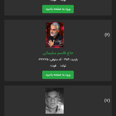
ورود به صفحه یادبود
(6)
حاج قاسم سلیمانی
بازدید: 459 - کد متوفی: 33235
تولد: فوت:
ورود به صفحه یادبود
(7)