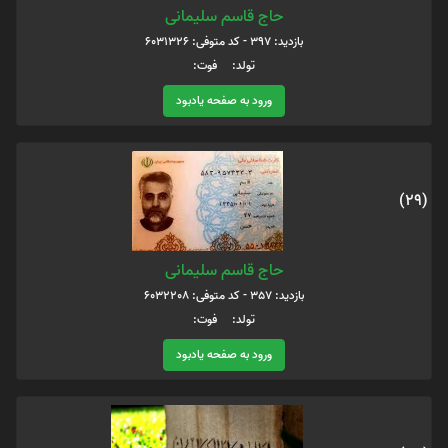
حاج قاسم سلیمانی
بازدید: 397 - کد متوفی: 6031326
تولد: فوت:
ورود به صفحه یادبود
(29)
حاج قاسم سلیمانی
بازدید: 357 - کد متوفی: 6032208
تولد: فوت:
ورود به صفحه یادبود