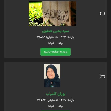
(2)
سید یحیی صفوی
بازدید: 322 - کد متوفی: 25088
تولد: فوت:
ورود به صفحه یادبود
(3)
پوران كامياب
بازدید: 430 - کد متوفی: 27584
تولد: فوت: