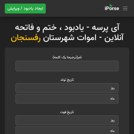
ایجاد یادبود / ویرایش
آی پرسه - یادبود ، ختم و فاتحه
آنلاین - اموات شهرستان
رفسنجان
نام(ترجیحا یک کلمه)
تاریخ تولد
تاریخ فوت