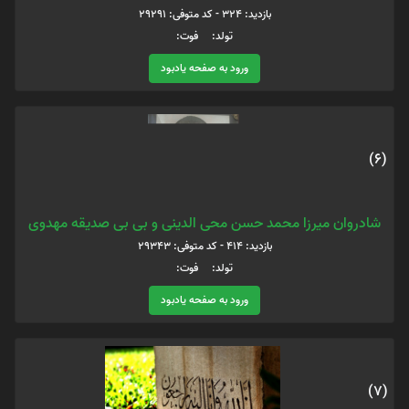
بازدید: 324 - کد متوفی: 29291
تولد: فوت:
ورود به صفحه یادبود
(6)
شادروان میرزا محمد حسن محی الدینی و بی بی صدیقه مهدوی
بازدید: 414 - کد متوفی: 29343
تولد: فوت:
ورود به صفحه یادبود
(7)