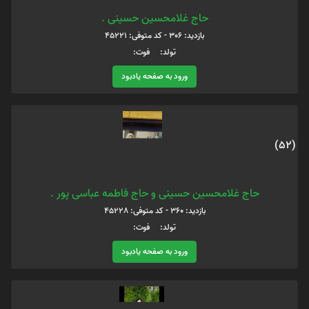
حاج غلامحسین حسینی .
بازدید: 306 - کد متوفی: 45221
تولد: فوت:
ورود به صفحه یادبود
(52)
حاج غلامحسین حسینی و حاج فاطمه عباسی پور .
بازدید: 360 - کد متوفی: 45228
تولد: فوت:
ورود به صفحه یادبود