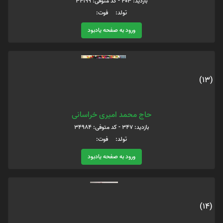
بازدید: 403 - کد متوفی: 34199
تولد: فوت:
ورود به صفحه یادبود
(13)
حاج محمد امیری خراسانی
بازدید: 347 - کد متوفی: 34984
تولد: فوت:
ورود به صفحه یادبود
(14)