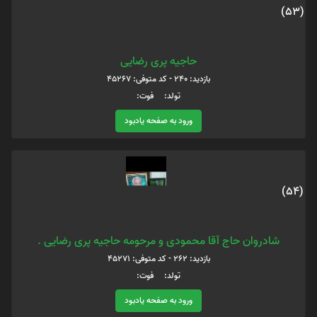
(53)
حاجیه پری رضایی
بازدید: 240 - کد متوفی: 45267
تولد: فوت:
ورود به صفحه یادبود
(54)
شادروان حاج آقا محمودی و مرحومه حاجیه پری رضایی .
بازدید: 262 - کد متوفی: 45271
تولد: فوت:
ورود به صفحه یادبود