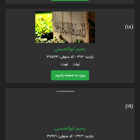
(18)
رحیم ابوالحسنی
بازدید: 313 - کد متوفی: 37573
تولد: فوت:
ورود به صفحه یادبود
(19)
رحیم ابوالحسنی
بازدید: 323 - کد متوفی: 37921