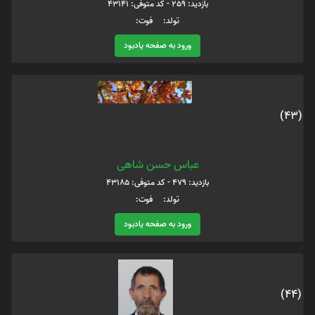
بازدید: 259 - کد متوفی: 43141
تولد: فوت:
ورود به صفحه یادبود
(43)
عباس حسن شاهی
بازدید: 479 - کد متوفی: 43185
تولد: فوت:
ورود به صفحه یادبود
(44)