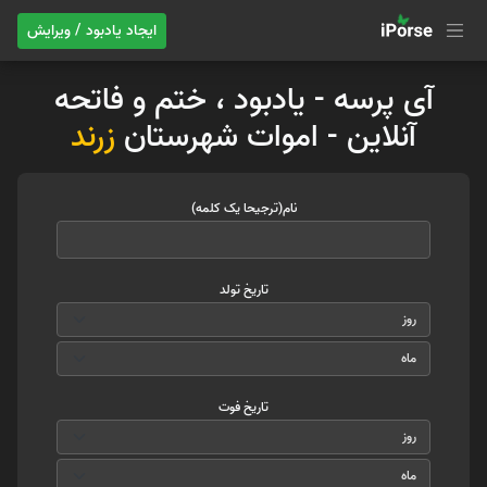
ایجاد یادبود / ویرایش
آی پرسه - یادبود ، ختم و فاتحه
آنلاین - اموات شهرستان
زرند
نام(ترجیحا یک کلمه)
تاریخ تولد
تاریخ فوت