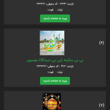
بازدید: 334 - کد متوفی: 33321
تولد: فوت:
ورود به صفحه یادبود
(6)
بی بی سکینه (بی بی سیدآقا) موسوی
بازدید: 412 - کد متوفی: 33323
تولد: فوت:
ورود به صفحه یادبود
(7)