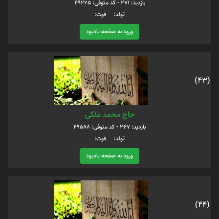
بازدید: 271 - کد متوفی: 49225
تولد: فوت:
ورود به صفحه یادبود
(43)
حاج محمد ملکی
بازدید: 247 - کد متوفی: 49588
تولد: فوت:
ورود به صفحه یادبود
(44)