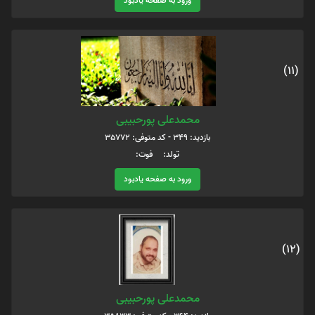
ورود به صفحه یادبود
(11)
محمدعلی پورحبیبی
بازدید: 349 - کد متوفی: 35772
تولد: فوت:
ورود به صفحه یادبود
(12)
محمدعلی پورحبیبی