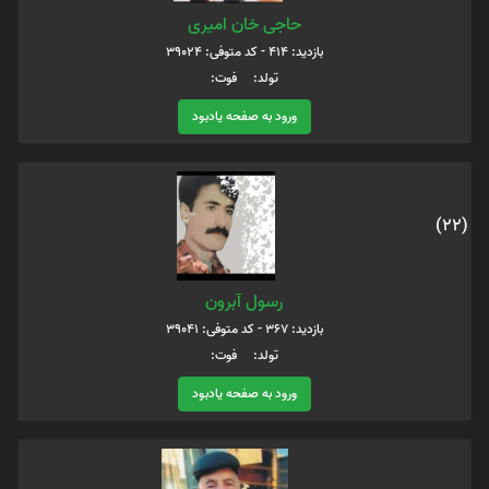
حاجی خان امیری
بازدید: 414 - کد متوفی: 39024
تولد: فوت:
ورود به صفحه یادبود
(22)
رسول آبرون
بازدید: 367 - کد متوفی: 39041
تولد: فوت:
ورود به صفحه یادبود