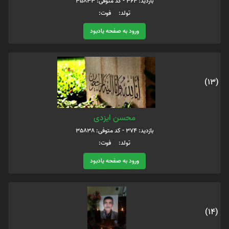
بازدید: 364 - کد متوفی: 35833
تولد: فوت:
ورود به صفحه یادبود
(13)
محسن ایزدی
بازدید: 374 - کد متوفی: 35838
تولد: فوت:
ورود به صفحه یادبود
(14)