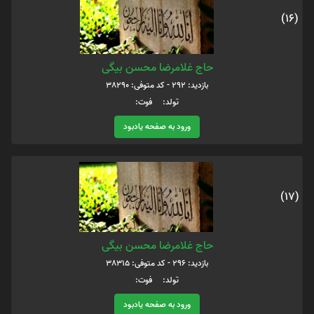
(16)
حاج غلامرضا محسن بیگی
بازدید: 292 - کد متوفی: 38290
تولد: فوت:
ورود به صفحه یادبود
(17)
حاج غلامرضا محسن بیگی
بازدید: 296 - کد متوفی: 38315
تولد: فوت:
ورود به صفحه یادبود