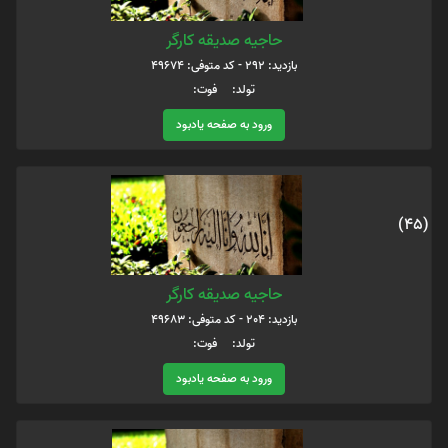
حاجیه صدیقه کارگر
بازدید: 292 - کد متوفی: 49674
تولد: فوت:
ورود به صفحه یادبود
(45)
حاجیه صدیقه کارگر
بازدید: 204 - کد متوفی: 49683
تولد: فوت:
ورود به صفحه یادبود